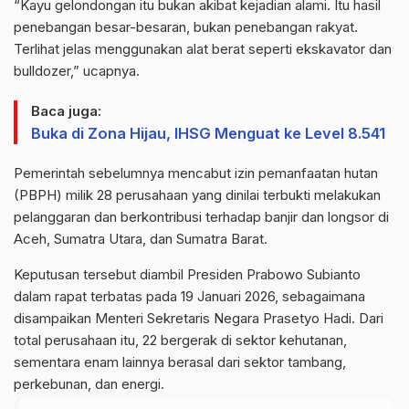
“Kayu gelondongan itu bukan akibat kejadian alami. Itu hasil
penebangan besar-besaran, bukan penebangan rakyat.
Terlihat jelas menggunakan alat berat seperti ekskavator dan
bulldozer,” ucapnya.
Baca juga:
Buka di Zona Hijau, IHSG Menguat ke Level 8.541
Pemerintah sebelumnya mencabut izin pemanfaatan hutan
(PBPH) milik 28 perusahaan yang dinilai terbukti melakukan
pelanggaran dan berkontribusi terhadap banjir dan longsor di
Aceh, Sumatra Utara, dan Sumatra Barat.
Keputusan tersebut diambil Presiden Prabowo Subianto
dalam rapat terbatas pada 19 Januari 2026, sebagaimana
disampaikan Menteri Sekretaris Negara Prasetyo Hadi. Dari
total perusahaan itu, 22 bergerak di sektor kehutanan,
sementara enam lainnya berasal dari sektor tambang,
perkebunan, dan energi.