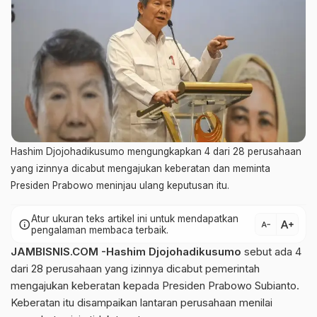
Hashim Djojohadikusumo mengungkapkan 4 dari 28 perusahaan
yang izinnya dicabut mengajukan keberatan dan meminta
Presiden Prabowo meninjau ulang keputusan itu.
Atur ukuran teks artikel ini untuk mendapatkan
text_increase
info
text_decrease
pengalaman membaca terbaik.
JAMBISNIS.COM -Hashim Djojohadikusumo
sebut ada 4
dari 28 perusahaan yang izinnya dicabut pemerintah
mengajukan keberatan kepada Presiden Prabowo Subianto.
Keberatan itu disampaikan lantaran perusahaan menilai