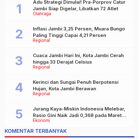
Adu Strategi Dimulai! Pra-Porprov Catur
Jambi Siap Digelar, Libatkan 72 Atlet
Olahraga
Inflasi Jambi 3,25 Persen, Muara Bungo
Paling Tinggi Capai 4,21 Persen
Regional
Cuaca Jambi Hari Ini, Kota Jambi Cerah
hingga 33 Derajat Celsius
Regional
Kerinci dan Sungai Penuh Berpotensi
Hujan, Kota Jambi Berawan
Regional
Jurang Kaya-Miskin Indonesia Melebar,
Rasio Gini Naik Jadi 0,368 pada Maret
Ekonomi
2026
KOMENTAR TERBANYAK