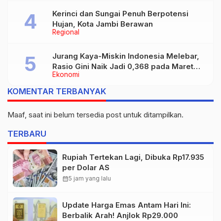
Kerinci dan Sungai Penuh Berpotensi
Hujan, Kota Jambi Berawan
Regional
Jurang Kaya-Miskin Indonesia Melebar,
Rasio Gini Naik Jadi 0,368 pada Maret
Ekonomi
2026
KOMENTAR TERBANYAK
Maaf, saat ini belum tersedia post untuk ditampilkan.
TERBARU
Rupiah Tertekan Lagi, Dibuka Rp17.935
per Dolar AS
calendar_month
5 jam yang lalu
Update Harga Emas Antam Hari Ini:
Berbalik Arah! Anjlok Rp29.000