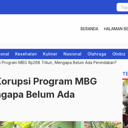
BERANDA
HALAMAN BE
ional
Kesehatan
Kuliner
Nasional
Olahraga
Otobiz
si Program MBG Rp268 Triliun, Mengapa Belum Ada Penindakan?
T
 Korupsi Program MBG
ngapa Belum Ada