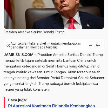
Presiden Amerika Serikat Donald Trump
Atur ukuran teks artikel ini untuk mendapatkan
text_increase
info
text_decrease
pengalaman membaca terbaik.
JAMBISNIS.COM –
Presiden Amerika Serikat Donald Trump
menuai kritik tajam setelah meminta bantuan China untuk
mengatasi ketegangan di Selat Hormuz yang ditutup Iran di
tengah konflik kawasan Timur Tengah. Kritik tersebut salah
satunya datang dari Senator Partai Demokrat Chuck Schumer
yang menilai langkah Trump sebagai bentuk kebijakan luar
negeri yang tidak konsisten.
Baca juga:
RI Apresiasi Komitmen Finlandia Kembangkan