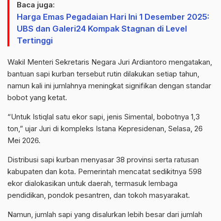
Baca juga:
Harga Emas Pegadaian Hari Ini 1 Desember 2025:
UBS dan Galeri24 Kompak Stagnan di Level
Tertinggi
Wakil Menteri Sekretaris Negara Juri Ardiantoro mengatakan,
bantuan sapi kurban tersebut rutin dilakukan setiap tahun,
namun kali ini jumlahnya meningkat signifikan dengan standar
bobot yang ketat.
“Untuk Istiqlal satu ekor sapi, jenis Simental, bobotnya 1,3
ton,” ujar Juri di kompleks Istana Kepresidenan, Selasa, 26
Mei 2026.
Distribusi sapi kurban menyasar 38 provinsi serta ratusan
kabupaten dan kota. Pemerintah mencatat sedikitnya 598
ekor dialokasikan untuk daerah, termasuk lembaga
pendidikan, pondok pesantren, dan tokoh masyarakat.
Namun, jumlah sapi yang disalurkan lebih besar dari jumlah