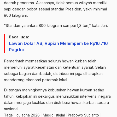
daerah penerima. Alasannya, tidak semua wilayah memiliki
sapi dengan bobot sesuai standar Presiden, yakni minimal
800 kilogram.
“Standarnya antara 800 kilogram sampai 1,3 ton,” kata Juri.
Baca juga:
Lawan Dolar AS, Rupiah Melempem ke Rp16.716
Pagi Ini
Pemerintah memastikan seluruh hewan kurban telah
memenuhi syarat kesehatan dan ketentuan syariat. Selain
sebagai bagian dari ibadah, distribusi ini juga diharapkan
mendorong ekonomi peternak lokal.
Di tengah meningkatnya kebutuhan hewan kurban setiap
tahun, kebijakan ini sekaligus menunjukkan intervensi negara
dalam menjaga kualitas dan distribusi hewan kurban secara
nasional.
Tags
Iduladha 2026
Masjid Istiqlal
Prabowo Subianto