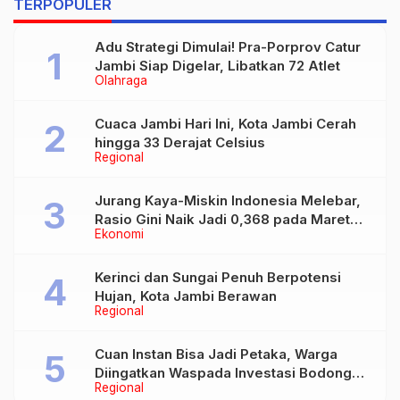
TERPOPULER
Adu Strategi Dimulai! Pra-Porprov Catur
Jambi Siap Digelar, Libatkan 72 Atlet
Olahraga
Cuaca Jambi Hari Ini, Kota Jambi Cerah
hingga 33 Derajat Celsius
Regional
Jurang Kaya-Miskin Indonesia Melebar,
Rasio Gini Naik Jadi 0,368 pada Maret
Ekonomi
2026
Kerinci dan Sungai Penuh Berpotensi
Hujan, Kota Jambi Berawan
Regional
Cuan Instan Bisa Jadi Petaka, Warga
Diingatkan Waspada Investasi Bodong
Regional
dan Judi Online