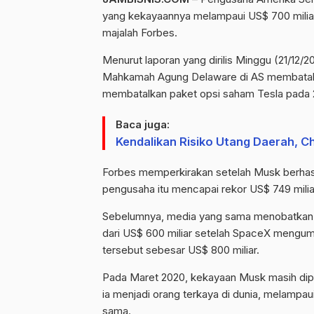
yang kekayaannya melampaui US$ 700 miliar a
majalah Forbes.
Menurut laporan yang dirilis Minggu (21/12/
Mahkamah Agung Delaware di AS membatalka
membatalkan paket opsi saham Tesla pada 201
Baca juga:
Kendalikan Risiko Utang Daerah, 
Forbes memperkirakan setelah Musk berhasi
pengusaha itu mencapai rekor US$ 749 milia
Sebelumnya, media yang sama menobatkan 
dari US$ 600 miliar setelah SpaceX mengu
tersebut sebesar US$ 800 miliar.
Pada Maret 2020, kekayaan Musk masih dipe
ia menjadi orang terkaya di dunia, melampau
sama.