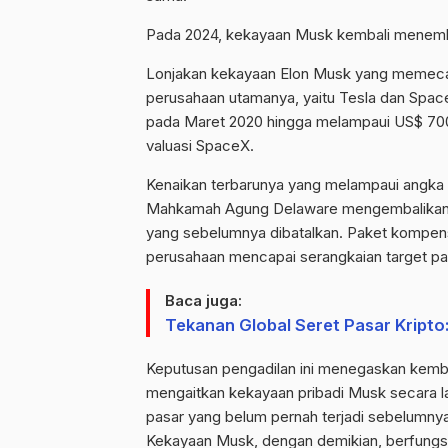
Pada 2024, kekayaan Musk kembali menembu
Lonjakan kekayaan Elon Musk yang memecahk
perusahaan utamanya, yaitu Tesla dan Space
pada Maret 2020 hingga melampaui US$ 700 mi
valuasi SpaceX.
Kenaikan terbarunya yang melampaui angka U
Mahkamah Agung Delaware mengembalikan pa
yang sebelumnya dibatalkan. Paket kompens
perusahaan mencapai serangkaian target pa
Baca juga:
Tekanan Global Seret Pasar Kripto:
Keputusan pengadilan ini menegaskan kembal
mengaitkan kekayaan pribadi Musk secara la
pasar yang belum pernah terjadi sebelumnya 
Kekayaan Musk, dengan demikian, berfungsi 