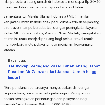
nilai perputaran uang umrah di Indonesia mencapai Rp 30–40
triliun per tahun, sementara haji sekitar Rp 21 triliun.
Sementara itu, Majelis Ulama Indonesia (MUI) menilai
kebijakan umrah mandiri tidak perlu dikhawatirkan sepanjang
biro travel mampu beradaptasi dengan peningkatan layanan.
Ketua MUI Bidang Fatwa, Asrorun Ni’am Sholeh, mengatakan
aturan ini justru menjadi peluang bagi pelaku travel untuk
memperbaiki mutu pelayanan dan menjamin kenyamanan
jamaah.
Baca juga:
Terungkap, Pedagang Pasar Tanah Abang Dapat
Pasokan Air Zamzam dari Jamaah Umrah hingga
Importir
“Biro perjalanan seharusnya menyesuaikan diri dengan
regulasi baru, bukan meminta pelarangan. Yang penting
adalah peningkatan perlindungan dan pelayanan bagi
jamaah,” ujar Asrorun, Selasa (28/10/2025).