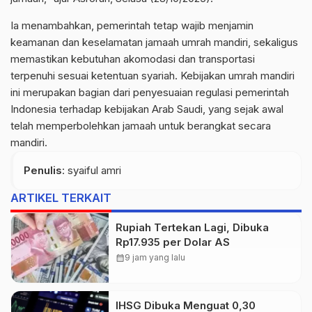
Ia menambahkan, pemerintah tetap wajib menjamin
keamanan dan keselamatan jamaah umrah mandiri, sekaligus
memastikan kebutuhan akomodasi dan transportasi
terpenuhi sesuai ketentuan syariah. Kebijakan umrah mandiri
ini merupakan bagian dari penyesuaian regulasi pemerintah
Indonesia terhadap kebijakan Arab Saudi, yang sejak awal
telah memperbolehkan jamaah untuk berangkat secara
mandiri.
Penulis
: syaiful amri
ARTIKEL TERKAIT
Rupiah Tertekan Lagi, Dibuka
Rp17.935 per Dolar AS
calendar_month
9 jam yang lalu
IHSG Dibuka Menguat 0,30