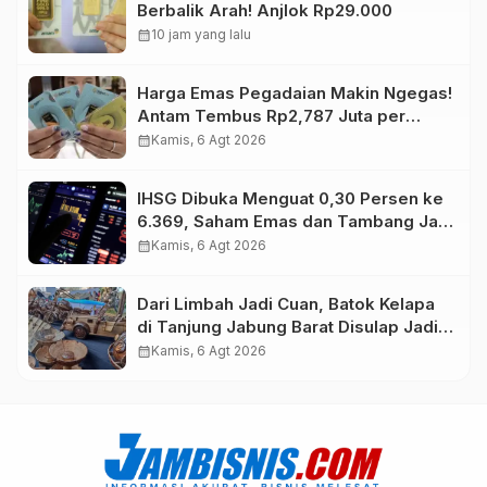
Berbalik Arah! Anjlok Rp29.000
calendar_month
10 jam yang lalu
Harga Emas Pegadaian Makin Ngegas!
Antam Tembus Rp2,787 Juta per
Gram
calendar_month
Kamis, 6 Agt 2026
IHSG Dibuka Menguat 0,30 Persen ke
6.369, Saham Emas dan Tambang Jadi
Penggerak
calendar_month
Kamis, 6 Agt 2026
Dari Limbah Jadi Cuan, Batok Kelapa
di Tanjung Jabung Barat Disulap Jadi
Kerajinan Bernilai Tinggi
calendar_month
Kamis, 6 Agt 2026