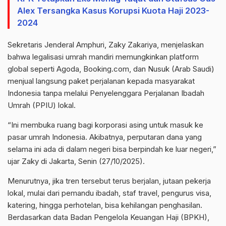
Alex Tersangka Kasus Korupsi Kuota Haji 2023-
2024
Sekretaris Jenderal Amphuri, Zaky Zakariya, menjelaskan
bahwa legalisasi umrah mandiri memungkinkan platform
global seperti Agoda, Booking.com, dan Nusuk (Arab Saudi)
menjual langsung paket perjalanan kepada masyarakat
Indonesia tanpa melalui Penyelenggara Perjalanan Ibadah
Umrah (PPIU) lokal.
“Ini membuka ruang bagi korporasi asing untuk masuk ke
pasar umrah Indonesia. Akibatnya, perputaran dana yang
selama ini ada di dalam negeri bisa berpindah ke luar negeri,”
ujar Zaky di Jakarta, Senin (27/10/2025).
Menurutnya, jika tren tersebut terus berjalan, jutaan pekerja
lokal, mulai dari pemandu ibadah, staf travel, pengurus visa,
katering, hingga perhotelan, bisa kehilangan penghasilan.
Berdasarkan data Badan Pengelola Keuangan Haji (BPKH),