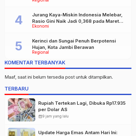
Regional
Jurang Kaya-Miskin Indonesia Melebar,
Rasio Gini Naik Jadi 0,368 pada Maret
Ekonomi
2026
Kerinci dan Sungai Penuh Berpotensi
Hujan, Kota Jambi Berawan
Regional
KOMENTAR TERBANYAK
Maaf, saat ini belum tersedia post untuk ditampilkan.
TERBARU
Rupiah Tertekan Lagi, Dibuka Rp17.935
per Dolar AS
calendar_month
9 jam yang lalu
Update Harga Emas Antam Hari Ini: