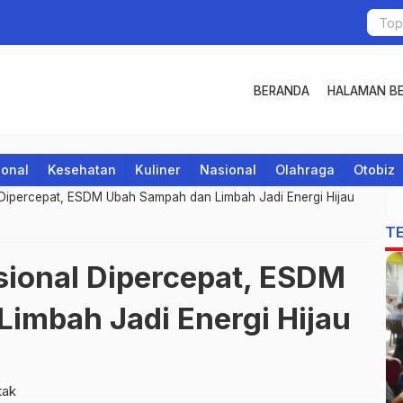
BERANDA
HALAMAN BE
ional
Kesehatan
Kuliner
Nasional
Olahraga
Otobiz
l Dipercepat, ESDM Ubah Sampah dan Limbah Jadi Energi Hijau
T
sional Dipercepat, ESDM
imbah Jadi Energi Hijau
tak