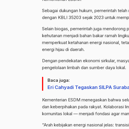
Sebagai dukungan hukum, pemerintah telah 
dengan KBLI 35203 sejak 2023 untuk mempe
Selain biogas, pemerintah juga mendorong 
kehutanan menjadi bahan bakar ramah lingkun
memperkuat ketahanan energi nasional, tet
energi hijau di daerah.
Dengan pendekatan ekonomi sirkular, masya
pengelolaan limbah dan sumber daya lokal.
Baca juga:
Eri Cahyadi Tegaskan SILPA Surab
Kementerian ESDM menegaskan bahwa seluruh 
dan keberpihakan pada rakyat. Kolaborasi li
komunitas lokal — menjadi fondasi agar man
“Arah kebijakan energi nasional jelas: transi