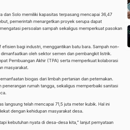
a dan Solo memiliki kapasitas terpasang mencapai 36,47
ebut, pemerintah menargetkan proyek serupa dapat
uk mengatasi persoalan sampah sekaligus memperkuat pasokan
if efisien bagi industri, menggantikan batu bara. Sampah non-
i dimanfaatkan oleh sektor semen dan pembangkit listrik.
pat Pembuangan Akhir (TPA) serta memperkuat kolaborasi
dan masyarakat.
anfaatan biogas dari limbah pertanian dan peternakan.
 penerangan rumah tangga, sekaligus memperbaiki sanitasi
ca.
langsung telah mencapai 71,5 juta meter kubik. Hal ini
dekat dengan kehidupan masyarakat desa.
etapi kebutuhan nyata di desa-desa kita,” lanjut pernyataan