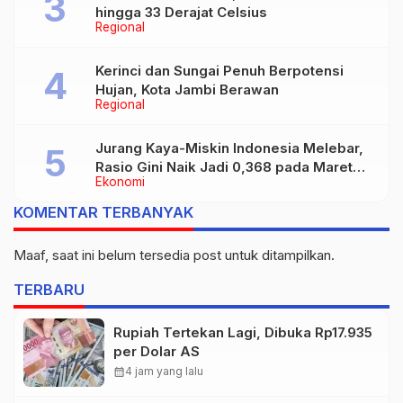
hingga 33 Derajat Celsius
Regional
Kerinci dan Sungai Penuh Berpotensi
Hujan, Kota Jambi Berawan
Regional
Jurang Kaya-Miskin Indonesia Melebar,
Rasio Gini Naik Jadi 0,368 pada Maret
Ekonomi
2026
KOMENTAR TERBANYAK
Maaf, saat ini belum tersedia post untuk ditampilkan.
TERBARU
Rupiah Tertekan Lagi, Dibuka Rp17.935
per Dolar AS
calendar_month
4 jam yang lalu