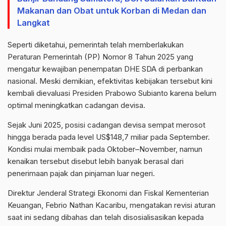
Makanan dan Obat untuk Korban di Medan dan
Langkat
Seperti diketahui, pemerintah telah memberlakukan
Peraturan Pemerintah (PP) Nomor 8 Tahun 2025 yang
mengatur kewajiban penempatan DHE SDA di perbankan
nasional. Meski demikian, efektivitas kebijakan tersebut kini
kembali dievaluasi Presiden Prabowo Subianto karena belum
optimal meningkatkan cadangan devisa.
Sejak Juni 2025, posisi cadangan devisa sempat merosot
hingga berada pada level US$148,7 miliar pada September.
Kondisi mulai membaik pada Oktober–November, namun
kenaikan tersebut disebut lebih banyak berasal dari
penerimaan pajak dan pinjaman luar negeri.
Direktur Jenderal Strategi Ekonomi dan Fiskal Kementerian
Keuangan, Febrio Nathan Kacaribu, mengatakan revisi aturan
saat ini sedang dibahas dan telah disosialisasikan kepada