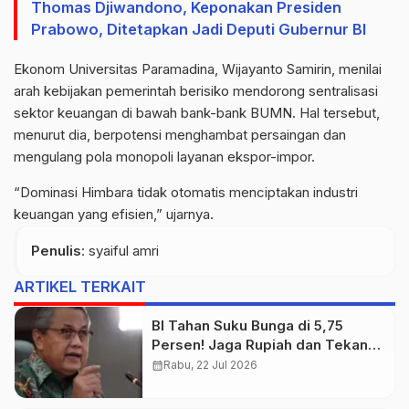
Thomas Djiwandono, Keponakan Presiden
Prabowo, Ditetapkan Jadi Deputi Gubernur BI
Ekonom Universitas Paramadina, Wijayanto Samirin, menilai
arah kebijakan pemerintah berisiko mendorong sentralisasi
sektor keuangan di bawah bank-bank BUMN. Hal tersebut,
menurut dia, berpotensi menghambat persaingan dan
mengulang pola monopoli layanan ekspor-impor.
“Dominasi Himbara tidak otomatis menciptakan industri
keuangan yang efisien,” ujarnya.
Penulis
: syaiful amri
ARTIKEL TERKAIT
BI Tahan Suku Bunga di 5,75
Persen! Jaga Rupiah dan Tekan
Inflasi
calendar_month
Rabu, 22 Jul 2026