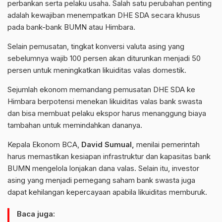
perbankan serta pelaku usaha. Salah satu perubahan penting
adalah kewajiban menempatkan DHE SDA secara khusus
pada bank-bank BUMN atau Himbara.
Selain pemusatan, tingkat konversi valuta asing yang
sebelumnya wajib 100 persen akan diturunkan menjadi 50
persen untuk meningkatkan likuiditas valas domestik.
Sejumlah ekonom memandang pemusatan DHE SDA ke
Himbara berpotensi menekan likuiditas valas bank swasta
dan bisa membuat pelaku ekspor harus menanggung biaya
tambahan untuk memindahkan dananya.
Kepala Ekonom BCA,
David Sumual,
menilai pemerintah
harus memastikan kesiapan infrastruktur dan kapasitas bank
BUMN mengelola lonjakan dana valas. Selain itu, investor
asing yang menjadi pemegang saham bank swasta juga
dapat kehilangan kepercayaan apabila likuiditas memburuk.
Baca juga: