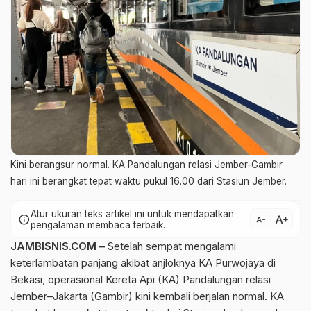
Kini berangsur normal. KA Pandalungan relasi Jember-Gambir
hari ini berangkat tepat waktu pukul 16.00 dari Stasiun Jember.
Atur ukuran teks artikel ini untuk mendapatkan
text_increase
info
text_decrease
pengalaman membaca terbaik.
JAMBISNIS.COM –
Setelah sempat mengalami
keterlambatan panjang akibat anjloknya KA Purwojaya di
Bekasi, operasional Kereta Api (KA) Pandalungan relasi
Jember–Jakarta (Gambir) kini kembali berjalan normal. KA