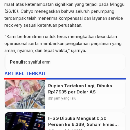
maaf atas keterlambatan signifikan yang terjadi pada Minggu
(26/10). Cahyo menegaskan bahwa seluruh penumpang
terdampak telah menerima kompensasi dan layanan service
recovery sesuai ketentuan perusahaan.
“Kami berkomitmen untuk terus meningkatkan keandalan
operasional serta memberikan pengalaman perjalanan yang
aman, nyaman, dan tepat waktu,” ujarnya.
Penulis
: syaiful amri
ARTIKEL TERKAIT
Rupiah Tertekan Lagi, Dibuka
Rp17.935 per Dolar AS
calendar_month
1 jam yang lalu
IHSG Dibuka Menguat 0,30
Persen ke 6.369, Saham Emas