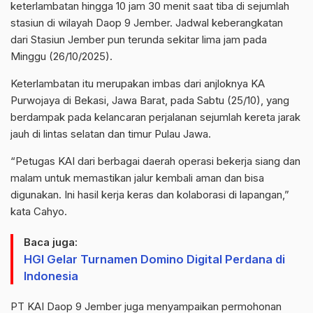
keterlambatan hingga 10 jam 30 menit saat tiba di sejumlah
stasiun di wilayah Daop 9 Jember. Jadwal keberangkatan
dari Stasiun Jember pun terunda sekitar lima jam pada
Minggu (26/10/2025).
Keterlambatan itu merupakan imbas dari anjloknya KA
Purwojaya di Bekasi, Jawa Barat, pada Sabtu (25/10), yang
berdampak pada kelancaran perjalanan sejumlah kereta jarak
jauh di lintas selatan dan timur Pulau Jawa.
“Petugas KAI dari berbagai daerah operasi bekerja siang dan
malam untuk memastikan jalur kembali aman dan bisa
digunakan. Ini hasil kerja keras dan kolaborasi di lapangan,”
kata Cahyo.
Baca juga:
HGI Gelar Turnamen Domino Digital Perdana di
Indonesia
PT KAI Daop 9 Jember juga menyampaikan permohonan