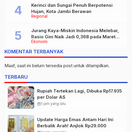
Kerinci dan Sungai Penuh Berpotensi
Hujan, Kota Jambi Berawan
Regional
Jurang Kaya-Miskin Indonesia Melebar,
Rasio Gini Naik Jadi 0,368 pada Maret
Ekonomi
2026
KOMENTAR TERBANYAK
Maaf, saat ini belum tersedia post untuk ditampilkan.
TERBARU
Rupiah Tertekan Lagi, Dibuka Rp17.935
per Dolar AS
calendar_month
1 jam yang lalu
Update Harga Emas Antam Hari Ini:
Berbalik Arah! Anjlok Rp29.000