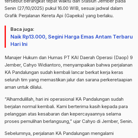
tersebut berangkat tepat waktu dari Stasiun Jember pada
Senin (27/10/2025) pukul 16.00 WIB, sesuai jadwal dalam
Grafik Perjalanan Kereta Api (Gapeka) yang berlaku.
Baca juga:
Naik Rp13.000, Segini Harga Emas Antam Terbaru
Hari Ini
Manajer Hukum dan Humas PT KAI Daerah Operasi (Daop) 9
Jember, Cahyo Widiantoro, menyampaikan bahwa perjalanan
KA Pandalungan sudah kembali lancar berkat kerja keras
seluruh tim yang memastikan jalur dan sarana perkeretaapian
aman untuk dilalui.
“Alhamdulillah, hari ini operasional KA Pandalungan sudah
berjalan normal kembali. Kami berterima kasih kepada para
pelanggan atas kesabaran dan kepercayaannya selama
proses pemulihan berlangsung,” ujar Cahyo di Jember, Senin.
Sebelumnya, perjalanan KA Pandalungan mengalami