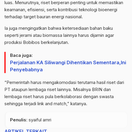
luas. Menurutnya, riset berperan penting untuk memastikan
keamanan, efisiensi, serta kontribusi teknologi
bioenergi
terhadap target bauran energi nasional.
Ia juga mengingatkan bahwa ketersediaan bahan baku
seperti jerami atau biomassa lainnya harus dijamin agar
produksi
Bobibos
berkelanjutan.
Baca juga:
Perjalanan KA Siliwangi Dihentikan Sementara,Ini
Penyebabnya
“Pemerintah harus mengakomodasi terutama hasil riset dari
PT ataupun lembaga riset lainnya. Misalnya BRIN dan
lembaga riset harus pula berkolaborasi dengan swasta
sehingga terjadi
link
and
match
,” katanya.
Penulis
: syaiful amri
ARTIKEL TERKAIT