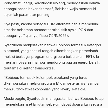
Pengamat Energi, Syarifuddin
Nojeng
, menegaskan bahwa
sebagai bahan bakar alternatif,
Bobibos
wajib memenuhi
sejumlah parameter penting.
“Iya pasti, karena sebagai BBM alternatif harus memenuhi
standar beberapa parameter misal titik nyala, RON dan
sebagainya,” ujarnya, Rabu (19/11/2025).
Syarifuddin menjelaskan bahwa
Bobibos
termasuk kategori
bioetanol
, yang saat ini tengah dikembangkan pemerintah
melalui berbagai program energi baru terbarukan (EBT). Ia
menilai inovasi ini mampu mendorong bauran energi bersih,
terutama di sektor transportasi.
“
Bobibos
termasuk kelompok
bioetanol
yang terus
dikembangkan melalui program E1 dan seterusnya, sampai
menuju tingkat keekonomian yang layak,” kata dia.
Meski begitu, Syarifuddin menegaskan bahwa
Bobibos
tetap
memerlukan riset lanjutan sebelum dapat dipasarkan secara