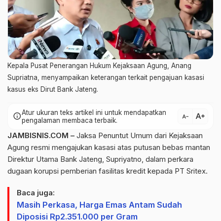
Kepala Pusat Penerangan Hukum Kejaksaan Agung, Anang
Supriatna, menyampaikan keterangan terkait pengajuan kasasi
kasus eks Dirut Bank Jateng.
Atur ukuran teks artikel ini untuk mendapatkan
text_increase
info
text_decrease
pengalaman membaca terbaik.
JAMBISNIS.COM –
Jaksa Penuntut Umum dari Kejaksaan
Agung resmi mengajukan kasasi atas putusan bebas mantan
Direktur Utama Bank Jateng, Supriyatno, dalam perkara
dugaan korupsi pemberian fasilitas kredit kepada PT Sritex.
Baca juga:
Masih Perkasa, Harga Emas Antam Sudah
Diposisi Rp2.351.000 per Gram