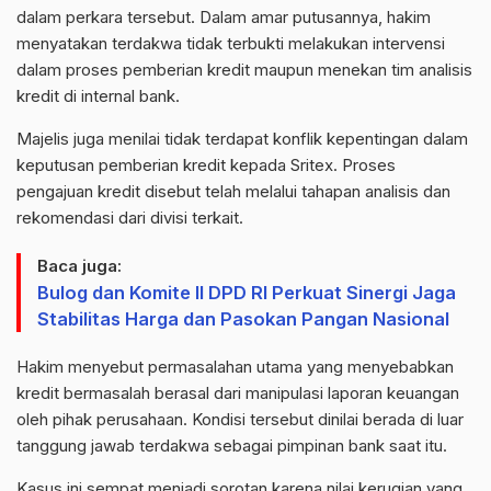
dalam perkara tersebut. Dalam amar putusannya, hakim
menyatakan terdakwa tidak terbukti melakukan intervensi
dalam proses pemberian kredit maupun menekan tim analisis
kredit di internal bank.
Majelis juga menilai tidak terdapat konflik kepentingan dalam
keputusan pemberian kredit kepada Sritex. Proses
pengajuan kredit disebut telah melalui tahapan analisis dan
rekomendasi dari divisi terkait.
Baca juga:
Bulog dan Komite II DPD RI Perkuat Sinergi Jaga
Stabilitas Harga dan Pasokan Pangan Nasional
Hakim menyebut permasalahan utama yang menyebabkan
kredit bermasalah berasal dari manipulasi laporan keuangan
oleh pihak perusahaan. Kondisi tersebut dinilai berada di luar
tanggung jawab terdakwa sebagai pimpinan bank saat itu.
Kasus ini sempat menjadi sorotan karena nilai kerugian yang