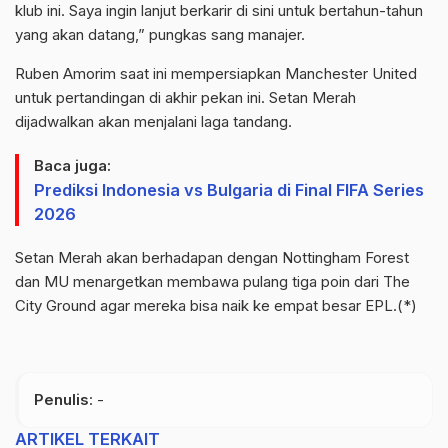
klub ini. Saya ingin lanjut berkarir di sini untuk bertahun-tahun
yang akan datang,” pungkas sang manajer.
Ruben
Amorim
saat ini mempersiapkan
Manchester
United
untuk pertandingan di akhir pekan ini. Setan Merah
dijadwalkan akan menjalani laga tandang.
Baca juga:
Prediksi Indonesia vs Bulgaria di Final FIFA Series
2026
Setan Merah akan berhadapan dengan
Nottingham
Forest
dan MU menargetkan membawa pulang tiga poin dari The
City
Ground
agar mereka bisa naik ke empat besar EPL.(*)
Penulis
: -
ARTIKEL TERKAIT