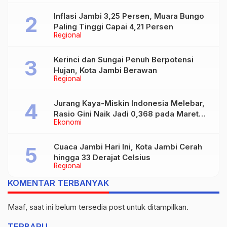
Inflasi Jambi 3,25 Persen, Muara Bungo
Paling Tinggi Capai 4,21 Persen
Regional
Kerinci dan Sungai Penuh Berpotensi
Hujan, Kota Jambi Berawan
Regional
Jurang Kaya-Miskin Indonesia Melebar,
Rasio Gini Naik Jadi 0,368 pada Maret
Ekonomi
2026
Cuaca Jambi Hari Ini, Kota Jambi Cerah
hingga 33 Derajat Celsius
Regional
KOMENTAR TERBANYAK
Maaf, saat ini belum tersedia post untuk ditampilkan.
TERBARU