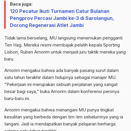
Baca juga:
120 Pecatur Ikuti Turnamen Catur Bulanan
Pengprov Percasi Jambi ke-3 di Sarolangun,
Dorong Regenerasi Atlet Jambi
Tidak lama berselang, MU langsung menemukan pengganti
Ten
Hag
. Mereka resmi membajak pelatih kepala
Sporting
Lisbon
, Ruben
Amorim
untuk menjadi juru taktik mereka yang
baru.
Amorim
mengakui bahwa ada banyak pasang surut dalam
satu tahun terakhir dalam hidupnya sebagai manajer MU.
“Pekerjaan ini merupakan sebuah perjalanan yang sangat
besar bagi saya,” buka
Amorim
dalam konferensi persnya
baru-baru ini.
Amorim
mengakui bahwa menangani MU punya tingkat
kesulitan yang berbeda dengan tim-tim sebelumnya yang ia
tangani. Jadi ia mendapatkan banyak pelajaran berharga
selama satu tahun terakhir.