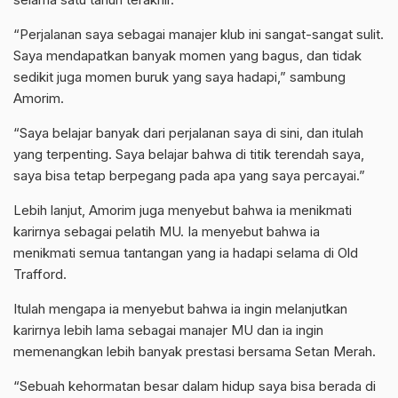
“Perjalanan saya sebagai manajer klub ini sangat-sangat sulit.
Saya mendapatkan banyak momen yang bagus, dan tidak
sedikit juga momen buruk yang saya hadapi,” sambung
Amorim
.
“Saya belajar banyak dari perjalanan saya di sini, dan itulah
yang terpenting. Saya belajar bahwa di titik terendah saya,
saya bisa tetap berpegang pada apa yang saya percayai.”
Lebih lanjut,
Amorim
juga menyebut bahwa ia menikmati
karirnya
sebagai pelatih MU. Ia menyebut bahwa ia
menikmati semua tantangan yang ia hadapi selama di Old
Trafford
.
Itulah mengapa ia menyebut bahwa ia ingin melanjutkan
karirnya
lebih lama sebagai manajer MU dan ia ingin
memenangkan lebih banyak prestasi bersama Setan Merah.
“Sebuah kehormatan besar dalam hidup saya bisa berada di