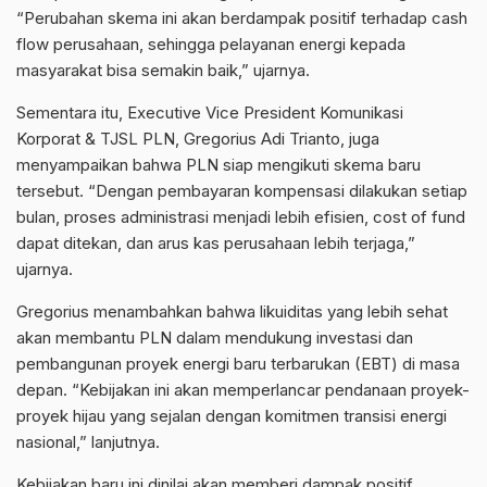
“Perubahan skema ini akan berdampak positif terhadap cash
flow perusahaan, sehingga pelayanan energi kepada
masyarakat bisa semakin baik,” ujarnya.
Sementara itu, Executive Vice President Komunikasi
Korporat & TJSL PLN, Gregorius Adi Trianto, juga
menyampaikan bahwa PLN siap mengikuti skema baru
tersebut. “Dengan pembayaran kompensasi dilakukan setiap
bulan, proses administrasi menjadi lebih efisien, cost of fund
dapat ditekan, dan arus kas perusahaan lebih terjaga,”
ujarnya.
Gregorius menambahkan bahwa likuiditas yang lebih sehat
akan membantu PLN dalam mendukung investasi dan
pembangunan proyek energi baru terbarukan (EBT) di masa
depan. “Kebijakan ini akan memperlancar pendanaan proyek-
proyek hijau yang sejalan dengan komitmen transisi energi
nasional,” lanjutnya.
Kebijakan baru ini dinilai akan memberi dampak positif