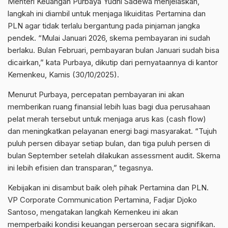
Menteri Keuangan Purbaya Yudhi Sadewa menjelaskan,
langkah ini diambil untuk menjaga likuiditas Pertamina dan
PLN agar tidak terlalu bergantung pada pinjaman jangka
pendek. “Mulai Januari 2026, skema pembayaran ini sudah
berlaku. Bulan Februari, pembayaran bulan Januari sudah bisa
dicairkan,” kata Purbaya, dikutip dari pernyataannya di kantor
Kemenkeu, Kamis (30/10/2025).
Menurut Purbaya, percepatan pembayaran ini akan
memberikan ruang finansial lebih luas bagi dua perusahaan
pelat merah tersebut untuk menjaga arus kas (cash flow)
dan meningkatkan pelayanan energi bagi masyarakat. “Tujuh
puluh persen dibayar setiap bulan, dan tiga puluh persen di
bulan September setelah dilakukan assessment audit. Skema
ini lebih efisien dan transparan,” tegasnya.
Kebijakan ini disambut baik oleh pihak Pertamina dan PLN.
VP Corporate Communication Pertamina, Fadjar Djoko
Santoso, mengatakan langkah Kemenkeu ini akan
memperbaiki kondisi keuangan perseroan secara signifikan.