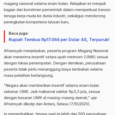
magang nasional selama enam bulan. Kebijakan ini menjadi
bagian dari komitmen pemerintah dalam memperkuat transisi
tenaga kerja muda ke dunia industri, sekaligus mendorong
peningkatan kompetensi lulusan baru.
Baca juga:
Rupiah Tembus Rp17.064 per Dolar AS, Terpuruk!
Afriansyah menjelaskan, peserta program Magang Nasional
akan menerima insentif setara upah minimum (UMK) sesuai
dengan lokasi penempatan. Dengan demikian, perusahaan
peserta tidak perlu menanggung biaya tambahan selama
masa pelatihan berlangsung.
“Negara akan memberikan insentif selama enam bulan
sebesar UMK. Jadi maksimal sekitar Rp3,3 juta, sesuai
dengan besaran UMK di masing-masing daerah,” ujar
Afriansyah dikutip dari Antara, Selasa (7/10/2025).
Ia menambahkan, hingga saat ini lebih dari 500 perusahaan