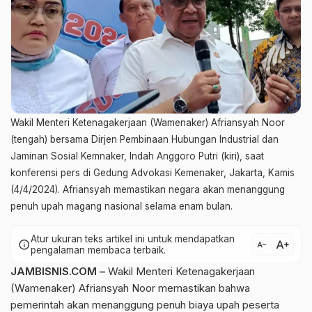
Wakil Menteri Ketenagakerjaan (Wamenaker) Afriansyah Noor
(tengah) bersama Dirjen Pembinaan Hubungan Industrial dan
Jaminan Sosial Kemnaker, Indah Anggoro Putri (kiri), saat
konferensi pers di Gedung Advokasi Kemenaker, Jakarta, Kamis
(4/4/2024). Afriansyah memastikan negara akan menanggung
penuh upah magang nasional selama enam bulan.
Atur ukuran teks artikel ini untuk mendapatkan
text_increase
info
text_decrease
pengalaman membaca terbaik.
JAMBISNIS.COM –
Wakil Menteri Ketenagakerjaan
(Wamenaker) Afriansyah Noor memastikan bahwa
pemerintah akan menanggung penuh biaya upah peserta