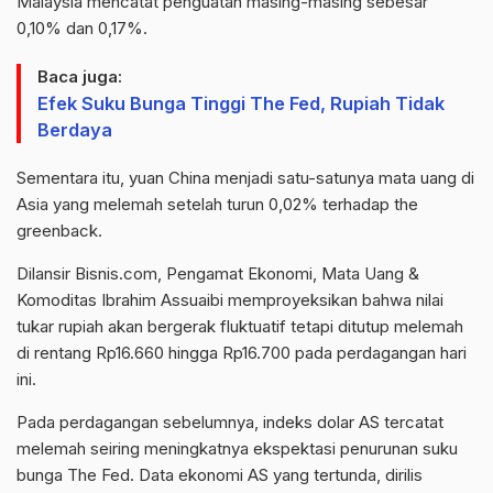
Malaysia mencatat penguatan masing-masing sebesar
0,10% dan 0,17%.
Baca juga:
Efek Suku Bunga Tinggi The Fed, Rupiah Tidak
Berdaya
Sementara itu, yuan China menjadi satu-satunya mata uang di
Asia yang melemah setelah turun 0,02% terhadap the
greenback.
Dilansir Bisnis.com, Pengamat Ekonomi, Mata Uang &
Komoditas Ibrahim Assuaibi memproyeksikan bahwa nilai
tukar rupiah akan bergerak fluktuatif tetapi ditutup melemah
di rentang Rp16.660 hingga Rp16.700 pada perdagangan hari
ini.
Pada perdagangan sebelumnya, indeks dolar AS tercatat
melemah seiring meningkatnya ekspektasi penurunan suku
bunga The Fed. Data ekonomi AS yang tertunda, dirilis