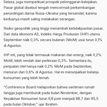
Selasa, juga memperkuat prospek pelonggaran kebijakan.
Pasar global disebut tengah mencermati perkembangan
perundingan damai Rusia–Ukraina yang tersendat, karena
keduanya masih saling melakukan serangan.
Risiko geopolitik yang tinggi menambah ketidakpastian pasar.
Dari data ekonomi AS, Indeks Harga Produsen (IHP) utama
September naik 0,3% secara bulanan (MoM) usai turun 0,1%
di Agustus.
IHP inti, yang tidak termasuk makanan dan energi, naik 0,2%
MoM, lebih rendah dari perkiraan 0,3%. Sementara itu,
penjualan ritel hanya naik 0,2% MoM pada September,
menurun dari 0,6% di Agustus. Hal ini menunjukkan belanja
konsumen yang lebih lemah.
“Conference Board melaporkan bahwa sentimen rumah
tangga juga memburuk pada bulan November, dengan
Keyakinan Konsumen turun 6,8 poin menjadi 88,7 dari 95,5
pada bulan Oktober,” ujar Ibrahim.