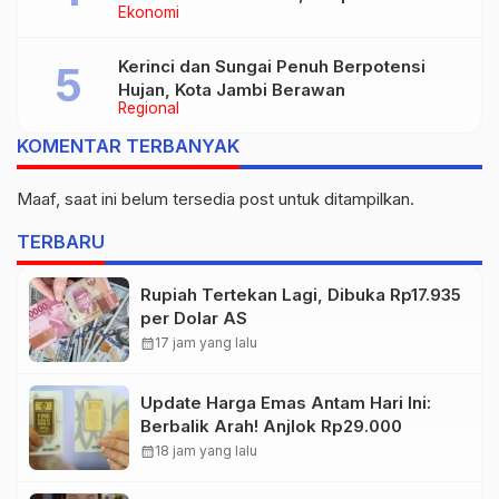
Ekonomi
2026
Kerinci dan Sungai Penuh Berpotensi
Hujan, Kota Jambi Berawan
Regional
KOMENTAR TERBANYAK
Maaf, saat ini belum tersedia post untuk ditampilkan.
TERBARU
Rupiah Tertekan Lagi, Dibuka Rp17.935
per Dolar AS
calendar_month
17 jam yang lalu
Update Harga Emas Antam Hari Ini:
Berbalik Arah! Anjlok Rp29.000
calendar_month
18 jam yang lalu