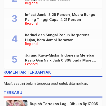
Regional
Inflasi Jambi 3,25 Persen, Muara Bungo
Paling Tinggi Capai 4,21 Persen
Regional
Kerinci dan Sungai Penuh Berpotensi
Hujan, Kota Jambi Berawan
Regional
Jurang Kaya-Miskin Indonesia Melebar,
Rasio Gini Naik Jadi 0,368 pada Maret
Ekonomi
2026
KOMENTAR TERBANYAK
Maaf, saat ini belum tersedia post untuk ditampilkan.
TERBARU
Rupiah Tertekan Lagi, Dibuka Rp17.935