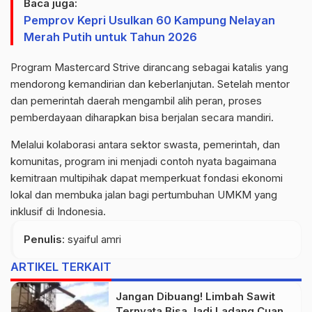
Baca juga:
Pemprov Kepri Usulkan 60 Kampung Nelayan
Merah Putih untuk Tahun 2026
Program Mastercard Strive dirancang sebagai katalis yang
mendorong kemandirian dan keberlanjutan. Setelah mentor
dan pemerintah daerah mengambil alih peran, proses
pemberdayaan diharapkan bisa berjalan secara mandiri.
Melalui kolaborasi antara sektor swasta, pemerintah, dan
komunitas, program ini menjadi contoh nyata bagaimana
kemitraan multipihak dapat memperkuat fondasi ekonomi
lokal dan membuka jalan bagi pertumbuhan UMKM yang
inklusif di Indonesia.
Penulis
: syaiful amri
ARTIKEL TERKAIT
Jangan Dibuang! Limbah Sawit
Ternyata Bisa Jadi Ladang Cuan