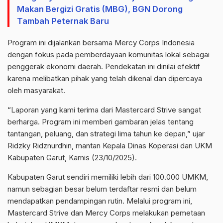
Makan Bergizi Gratis (MBG), BGN Dorong
Tambah Peternak Baru
Program ini dijalankan bersama Mercy Corps Indonesia
dengan fokus pada pemberdayaan komunitas lokal sebagai
penggerak ekonomi daerah. Pendekatan ini dinilai efektif
karena melibatkan pihak yang telah dikenal dan dipercaya
oleh masyarakat.
“Laporan yang kami terima dari Mastercard Strive sangat
berharga. Program ini memberi gambaran jelas tentang
tantangan, peluang, dan strategi lima tahun ke depan,” ujar
Ridzky Ridznurdhin, mantan Kepala Dinas Koperasi dan UKM
Kabupaten Garut, Kamis (23/10/2025).
Kabupaten Garut sendiri memiliki lebih dari 100.000 UMKM,
namun sebagian besar belum terdaftar resmi dan belum
mendapatkan pendampingan rutin. Melalui program ini,
Mastercard Strive dan Mercy Corps melakukan pemetaan