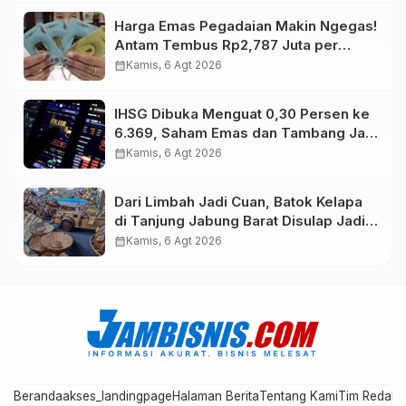
Harga Emas Pegadaian Makin Ngegas!
Antam Tembus Rp2,787 Juta per
Gram
calendar_month
Kamis, 6 Agt 2026
IHSG Dibuka Menguat 0,30 Persen ke
6.369, Saham Emas dan Tambang Jadi
Penggerak
calendar_month
Kamis, 6 Agt 2026
Dari Limbah Jadi Cuan, Batok Kelapa
di Tanjung Jabung Barat Disulap Jadi
Kerajinan Bernilai Tinggi
calendar_month
Kamis, 6 Agt 2026
Beranda
akses_landingpage
Halaman Berita
Tentang Kami
Tim Redaks