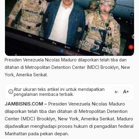
Presiden Venezuela Nicolas Maduro dilaporkan telah tiba dan
ditahan di Metropolitan Detention Center (MDC) Brooklyn, New
York, Amerika Serikat.
Atur ukuran teks artikel ini untuk mendapatkan
text_increase
info
text_decrease
pengalaman membaca terbaik.
JAMBISNIS.COM –
Presiden Venezuela Nicolas Maduro
dilaporkan telah tiba dan ditahan di Metropolitan Detention
Center (MDC) Brooklyn, New York, Amerika Serikat. Maduro
dijadwalkan menghadapi proses hukum di pengadilan federal
Manhattan pada pekan depan.