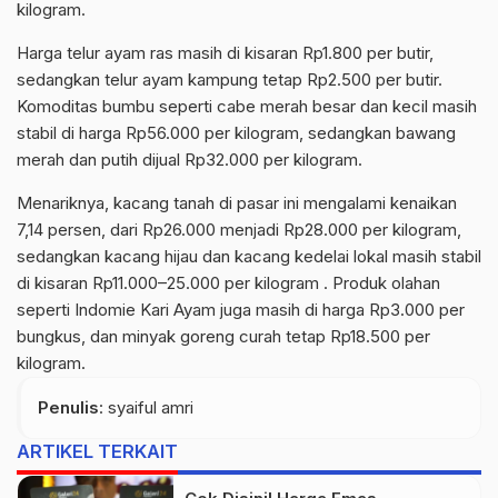
kilogram.
Harga telur ayam ras masih di kisaran Rp1.800 per butir,
sedangkan telur ayam kampung tetap Rp2.500 per butir.
Komoditas bumbu seperti cabe merah besar dan kecil masih
stabil di harga Rp56.000 per kilogram, sedangkan bawang
merah dan putih dijual Rp32.000 per kilogram.
Menariknya, kacang tanah di pasar ini mengalami kenaikan
7,14 persen, dari Rp26.000 menjadi Rp28.000 per kilogram,
sedangkan kacang hijau dan kacang kedelai lokal masih stabil
di kisaran Rp11.000–25.000 per kilogram . Produk olahan
seperti Indomie Kari Ayam juga masih di harga Rp3.000 per
bungkus, dan minyak goreng curah tetap Rp18.500 per
kilogram.
Penulis
: syaiful amri
ARTIKEL TERKAIT