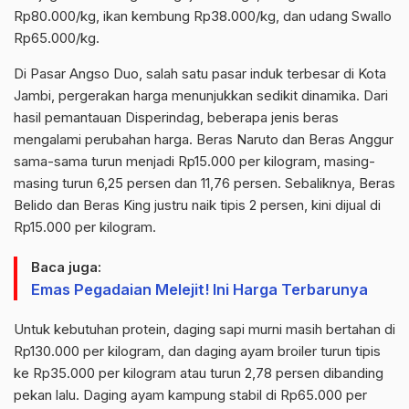
Rp80.000/kg, ikan kembung Rp38.000/kg, dan udang Swallo
Rp65.000/kg.
Di Pasar Angso Duo, salah satu pasar induk terbesar di Kota
Jambi, pergerakan harga menunjukkan sedikit dinamika. Dari
hasil pemantauan Disperindag, beberapa jenis beras
mengalami perubahan harga. Beras Naruto dan Beras Anggur
sama-sama turun menjadi Rp15.000 per kilogram, masing-
masing turun 6,25 persen dan 11,76 persen. Sebaliknya, Beras
Belido dan Beras King justru naik tipis 2 persen, kini dijual di
Rp15.000 per kilogram.
Baca juga:
Emas Pegadaian Melejit! Ini Harga Terbarunya
Untuk kebutuhan protein, daging sapi murni masih bertahan di
Rp130.000 per kilogram, dan daging ayam broiler turun tipis
ke Rp35.000 per kilogram atau turun 2,78 persen dibanding
pekan lalu. Daging ayam kampung stabil di Rp65.000 per