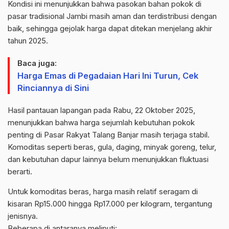
Kondisi ini menunjukkan bahwa pasokan bahan pokok di
pasar tradisional Jambi masih aman dan terdistribusi dengan
baik, sehingga gejolak harga dapat ditekan menjelang akhir
tahun 2025.
Baca juga:
Harga Emas di Pegadaian Hari Ini Turun, Cek
Rinciannya di Sini
Hasil pantauan lapangan pada Rabu, 22 Oktober 2025,
menunjukkan bahwa harga sejumlah kebutuhan pokok
penting di Pasar Rakyat Talang Banjar masih terjaga stabil.
Komoditas seperti beras, gula, daging, minyak goreng, telur,
dan kebutuhan dapur lainnya belum menunjukkan fluktuasi
berarti.
Untuk komoditas beras, harga masih relatif seragam di
kisaran Rp15.000 hingga Rp17.000 per kilogram, tergantung
jenisnya.
Beberapa di antaranya meliputi: