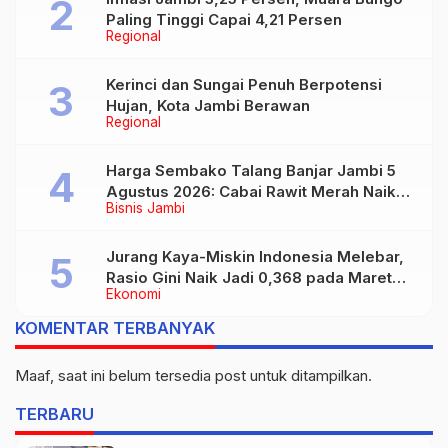
Paling Tinggi Capai 4,21 Persen
Regional
Kerinci dan Sungai Penuh Berpotensi
Hujan, Kota Jambi Berawan
Regional
Harga Sembako Talang Banjar Jambi 5
Agustus 2026: Cabai Rawit Merah Naik
Bisnis Jambi
Jadi Rp55 Ribu
Jurang Kaya-Miskin Indonesia Melebar,
Rasio Gini Naik Jadi 0,368 pada Maret
Ekonomi
2026
KOMENTAR TERBANYAK
Maaf, saat ini belum tersedia post untuk ditampilkan.
TERBARU