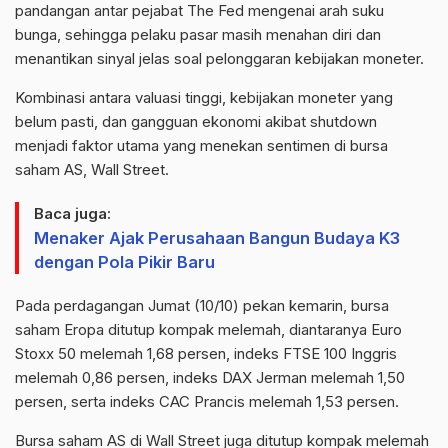
pandangan antar pejabat The
Fed
mengenai arah suku
bunga, sehingga pelaku pasar masih menahan diri dan
menantikan sinyal jelas soal pelonggaran kebijakan moneter.
Kombinasi antara
valuasi
tinggi, kebijakan moneter yang
belum pasti, dan gangguan ekonomi akibat
shutdown
menjadi faktor utama yang menekan sentimen di bursa
saham AS,
Wall
Street
.
Baca juga:
Menaker Ajak Perusahaan Bangun Budaya K3
dengan Pola Pikir Baru
Pada perdagangan Jumat (10/10) pekan kemarin, bursa
saham Eropa ditutup kompak melemah,
diantaranya
Euro
Stoxx
50 melemah 1,68 persen, indeks FTSE 100 Inggris
melemah 0,86 persen, indeks DAX Jerman melemah 1,50
persen, serta indeks CAC Prancis melemah 1,53 persen.
Bursa saham AS di
Wall
Street
juga ditutup kompak melemah