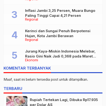
Inflasi Jambi 3,25 Persen, Muara Bungo
Paling Tinggi Capai 4,21 Persen
Regional
Kerinci dan Sungai Penuh Berpotensi
Hujan, Kota Jambi Berawan
Regional
Jurang Kaya-Miskin Indonesia Melebar,
Rasio Gini Naik Jadi 0,368 pada Maret
Ekonomi
2026
KOMENTAR TERBANYAK
Maaf, saat ini belum tersedia post untuk ditampilkan.
TERBARU
Rupiah Tertekan Lagi, Dibuka Rp17.935
per Dolar AS