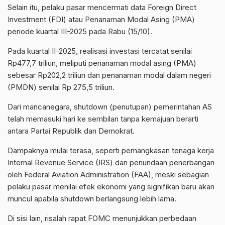
Selain itu, pelaku pasar mencermati data
Foreign
Direct
Investment (FDI) atau Penanaman Modal Asing (PMA)
periode kuartal III-2025 pada Rabu (15/10).
Pada kuartal II-2025, realisasi investasi tercatat senilai
Rp477,7 triliun, meliputi penanaman modal asing (PMA)
sebesar Rp202,2 triliun dan penanaman modal dalam negeri
(PMDN) senilai Rp 275,5 triliun.
Dari mancanegara,
shutdown
(penutupan) pemerintahan AS
telah memasuki hari ke sembilan tanpa kemajuan berarti
antara Partai Republik dan Demokrat.
Dampaknya mulai terasa, seperti pemangkasan tenaga kerja
Internal
Revenue
Service (IRS) dan penundaan penerbangan
oleh Federal
Aviation
Administration
(FAA), meski sebagian
pelaku pasar menilai efek ekonomi yang signifikan baru akan
muncul apabila
shutdown
berlangsung lebih lama.
Di sisi lain, risalah rapat FOMC menunjukkan perbedaan