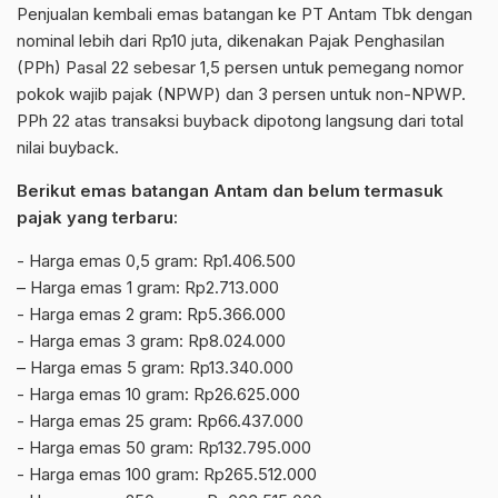
Penjualan kembali emas batangan ke PT Antam Tbk dengan
nominal lebih dari Rp10 juta, dikenakan Pajak Penghasilan
(PPh) Pasal 22 sebesar 1,5 persen untuk pemegang nomor
pokok wajib pajak (NPWP) dan 3 persen untuk non-NPWP.
PPh 22 atas transaksi buyback dipotong langsung dari total
nilai buyback.
Berikut emas batangan Antam dan belum termasuk
pajak yang terbaru:
‎‎- Harga emas 0,5 gram: Rp1.406.500
– ⁠Harga emas 1 gram: Rp2.713.000
‎- ⁠Harga emas 2 gram: Rp5.366.000
‎- ⁠Harga emas 3 gram: Rp8.024.000
– ⁠Harga emas 5 gram: Rp13.340.000
‎- ⁠Harga emas 10 gram: Rp26.625.000
‎- Harga emas 25 gram: Rp66.437.000
‎- ⁠Harga emas 50 gram: Rp132.795.000
‎- ⁠Harga emas 100 gram: Rp265.512.000