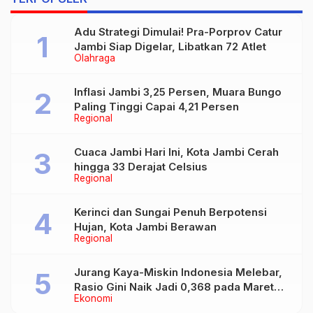
Adu Strategi Dimulai! Pra-Porprov Catur
Jambi Siap Digelar, Libatkan 72 Atlet
Olahraga
Inflasi Jambi 3,25 Persen, Muara Bungo
Paling Tinggi Capai 4,21 Persen
Regional
Cuaca Jambi Hari Ini, Kota Jambi Cerah
hingga 33 Derajat Celsius
Regional
Kerinci dan Sungai Penuh Berpotensi
Hujan, Kota Jambi Berawan
Regional
Jurang Kaya-Miskin Indonesia Melebar,
Rasio Gini Naik Jadi 0,368 pada Maret
Ekonomi
2026