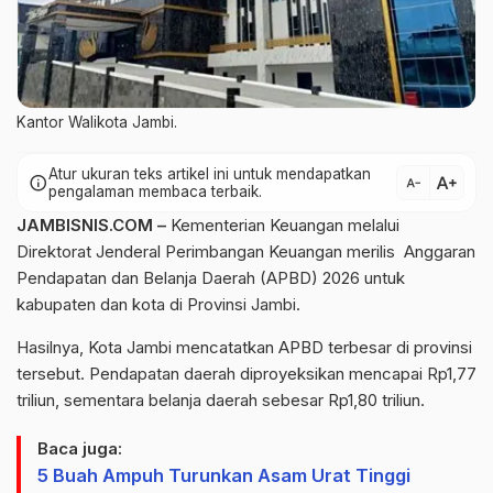
Kantor Walikota Jambi.
Atur ukuran teks artikel ini untuk mendapatkan
text_increase
info
text_decrease
pengalaman membaca terbaik.
JAMBISNIS.COM –
Kementerian Keuangan melalui
Direktorat Jenderal Perimbangan Keuangan merilis Anggaran
Pendapatan dan Belanja Daerah (APBD) 2026 untuk
kabupaten dan kota di Provinsi Jambi.
Hasilnya, Kota Jambi mencatatkan APBD terbesar di provinsi
tersebut. Pendapatan daerah diproyeksikan mencapai Rp1,77
triliun, sementara belanja daerah sebesar Rp1,80 triliun.
Baca juga:
5 Buah Ampuh Turunkan Asam Urat Tinggi