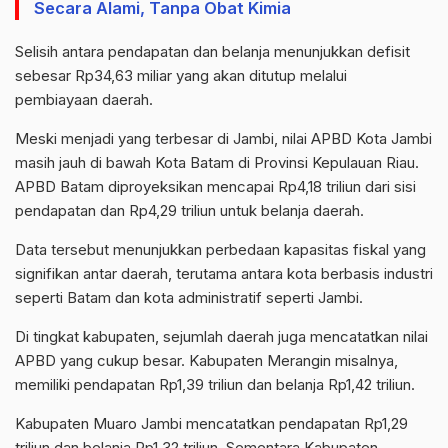
Secara Alami, Tanpa Obat Kimia
Selisih antara pendapatan dan belanja menunjukkan defisit
sebesar Rp34,63 miliar yang akan ditutup melalui
pembiayaan daerah.
Meski menjadi yang terbesar di Jambi, nilai APBD Kota Jambi
masih jauh di bawah Kota Batam di Provinsi Kepulauan Riau.
APBD Batam diproyeksikan mencapai Rp4,18 triliun dari sisi
pendapatan dan Rp4,29 triliun untuk belanja daerah.
Data tersebut menunjukkan perbedaan kapasitas fiskal yang
signifikan antar daerah, terutama antara kota berbasis industri
seperti Batam dan kota administratif seperti Jambi.
Di tingkat kabupaten, sejumlah daerah juga mencatatkan nilai
APBD yang cukup besar. Kabupaten Merangin misalnya,
memiliki pendapatan Rp1,39 triliun dan belanja Rp1,42 triliun.
Kabupaten Muaro Jambi mencatatkan pendapatan Rp1,29
triliun dan belanja Rp1,32 triliun. Sementara Kabupaten