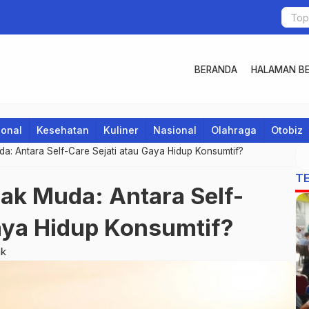
BERANDA
HALAMAN BE
ional
Kesehatan
Kuliner
Nasional
Olahraga
Otobiz
a: Antara Self-Care Sejati atau Gaya Hidup Konsumtif?
T
ak Muda: Antara Self-
Gaya Hidup Konsumtif?
ak