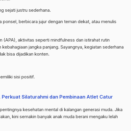
ng
sejati justru sederhana.
pa ponsel, berbicara jujur dengan teman dekat, atau menulis
on
(APA), aktivitas seperti
mindfulness
dan istirahat rutin
n kebahagiaan jangka panjang. Sayangnya, kegiatan sederhana
dak bisa dijadikan konten.
miliki sisi positif.
 Perkuat Silaturahmi dan Pembinaan Atlet Catur
pentingnya kesehatan mental di kalangan generasi muda. Jika
arakan, kini semakin banyak anak muda berani mengaku lelah