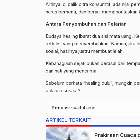
Artinya, di balik citra konsumtif, ada nilai p
harus berhenti, dan berani memprioritaskan
Antara Penyembuhan dan Pelarian
Budaya
healing
ibarat dua sisi mata uang. K
refleksi yang menyembuhkan. Namun, jika dija
sosial, hasilnya justru membuat lelah.
Kebahagiaan sejati bukan berasal dari tempa
dan hati yang menerima.
Sebelum berkata “
healing
dulu”, mungkin pe
pelarian sesaat?
Penulis
: syaiful amri
ARTIKEL TERKAIT
Prakiraan Cuaca d