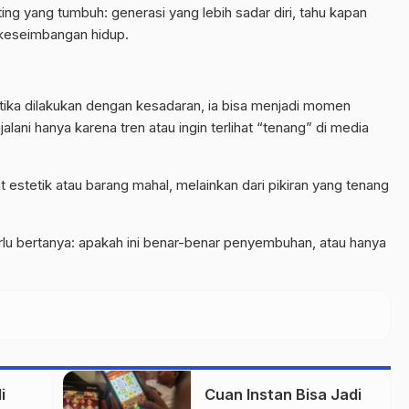
enting yang tumbuh: generasi yang lebih sadar diri, tahu kapan
 keseimbangan hidup.
etika dilakukan dengan kesadaran, ia bisa menjadi momen
lani hanya karena tren atau ingin terlihat “tenang” di media
t estetik atau barang mahal, melainkan dari pikiran yang tenang
rlu bertanya: apakah ini benar-benar penyembuhan, atau hanya
i
Cuan Instan Bisa Jadi