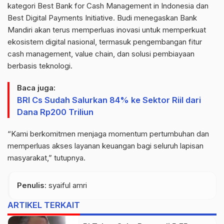
kategori Best Bank
for
Cash
Management
in Indonesia dan
Best Digital
Payments
Initiative
.
Budi menegaskan Bank
Mandiri akan terus memperluas inovasi untuk memperkuat
ekosistem digital nasional, termasuk pengembangan fitur
cash
management
,
value
chain
, dan solusi pembiayaan
berbasis teknologi.
Baca juga:
BRI Cs Sudah Salurkan 84% ke Sektor Riil dari
Dana Rp200 Triliun
“Kami berkomitmen menjaga momentum pertumbuhan dan
memperluas akses layanan keuangan bagi seluruh lapisan
masyarakat,” tutupnya.
Penulis
: syaiful amri
ARTIKEL TERKAIT