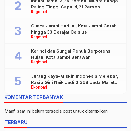
Inflasi Jambi 3,25 Persen, Muara Bungo
Paling Tinggi Capai 4,21 Persen
Regional
Cuaca Jambi Hari Ini, Kota Jambi Cerah
hingga 33 Derajat Celsius
Regional
Kerinci dan Sungai Penuh Berpotensi
Hujan, Kota Jambi Berawan
Regional
Jurang Kaya-Miskin Indonesia Melebar,
Rasio Gini Naik Jadi 0,368 pada Maret
Ekonomi
2026
KOMENTAR TERBANYAK
Maaf, saat ini belum tersedia post untuk ditampilkan.
TERBARU