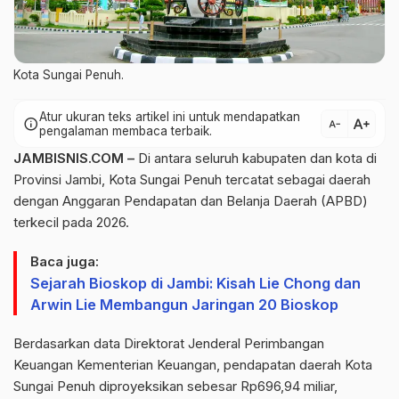
Kota Sungai Penuh.
Atur ukuran teks artikel ini untuk mendapatkan
text_increase
info
text_decrease
pengalaman membaca terbaik.
JAMBISNIS.COM –
Di antara seluruh kabupaten dan kota di
Provinsi Jambi, Kota Sungai Penuh tercatat sebagai daerah
dengan Anggaran Pendapatan dan Belanja Daerah (APBD)
terkecil pada 2026.
Baca juga:
Sejarah Bioskop di Jambi: Kisah Lie Chong dan
Arwin Lie Membangun Jaringan 20 Bioskop
Berdasarkan data Direktorat Jenderal Perimbangan
Keuangan Kementerian Keuangan, pendapatan daerah Kota
Sungai Penuh diproyeksikan sebesar Rp696,94 miliar,