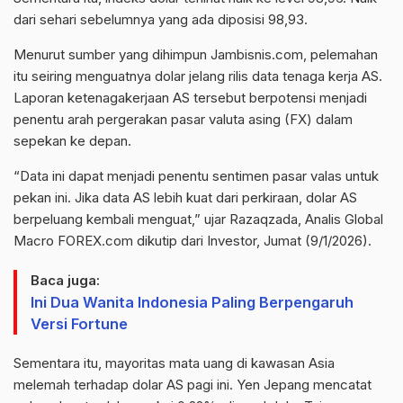
dari sehari sebelumnya yang ada diposisi 98,93.
Menurut sumber yang dihimpun Jambisnis.com, pelemahan
itu seiring menguatnya dolar jelang rilis data tenaga kerja AS.
Laporan ketenagakerjaan AS tersebut berpotensi menjadi
penentu arah pergerakan pasar valuta asing (FX) dalam
sepekan ke depan.
“Data ini dapat menjadi penentu sentimen pasar valas untuk
pekan ini. Jika data AS lebih kuat dari perkiraan, dolar AS
berpeluang kembali menguat,” ujar Razaqzada, Analis Global
Macro FOREX.com dikutip dari Investor, Jumat (9/1/2026).
Baca juga:
Ini Dua Wanita Indonesia Paling Berpengaruh
Versi Fortune
Sementara itu, mayoritas mata uang di kawasan Asia
melemah terhadap dolar AS pagi ini. Yen Jepang mencatat