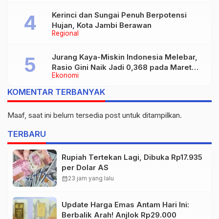
Kerinci dan Sungai Penuh Berpotensi
Hujan, Kota Jambi Berawan
Regional
Jurang Kaya-Miskin Indonesia Melebar,
Rasio Gini Naik Jadi 0,368 pada Maret
Ekonomi
2026
KOMENTAR TERBANYAK
Maaf, saat ini belum tersedia post untuk ditampilkan.
TERBARU
Rupiah Tertekan Lagi, Dibuka Rp17.935
per Dolar AS
calendar_month
23 jam yang lalu
Update Harga Emas Antam Hari Ini:
Berbalik Arah! Anjlok Rp29.000