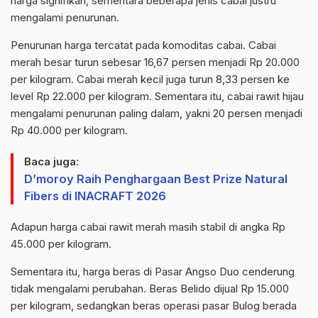
harga signifikan, sementara beberapa jenis cabai justru
mengalami penurunan.
Penurunan harga tercatat pada komoditas cabai. Cabai
merah besar turun sebesar 16,67 persen menjadi Rp 20.000
per kilogram. Cabai merah kecil juga turun 8,33 persen ke
level Rp 22.000 per kilogram. Sementara itu, cabai rawit hijau
mengalami penurunan paling dalam, yakni 20 persen menjadi
Rp 40.000 per kilogram.
Baca juga:
D’moroy Raih Penghargaan Best Prize Natural
Fibers di INACRAFT 2026
Adapun harga cabai rawit merah masih stabil di angka Rp
45.000 per kilogram.
Sementara itu, harga beras di Pasar Angso Duo cenderung
tidak mengalami perubahan. Beras Belido dijual Rp 15.000
per kilogram, sedangkan beras operasi pasar Bulog berada