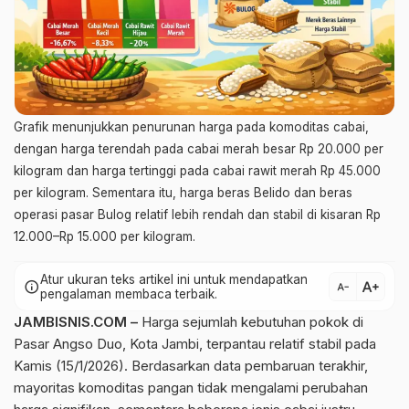
Grafik menunjukkan penurunan harga pada komoditas cabai,
dengan harga terendah pada cabai merah besar Rp 20.000 per
kilogram dan harga tertinggi pada cabai rawit merah Rp 45.000
per kilogram. Sementara itu, harga beras Belido dan beras
operasi pasar Bulog relatif lebih rendah dan stabil di kisaran Rp
12.000–Rp 15.000 per kilogram.
Atur ukuran teks artikel ini untuk mendapatkan
text_increase
info
text_decrease
pengalaman membaca terbaik.
JAMBISNIS.COM –
Harga sejumlah kebutuhan pokok di
Pasar Angso Duo, Kota Jambi, terpantau relatif stabil pada
Kamis (15/1/2026). Berdasarkan data pembaruan terakhir,
mayoritas komoditas pangan tidak mengalami perubahan