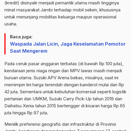
(kredit) disinyalir menjadi pemantik utama masih tingginya
minat masyarakat Jambi terhadap mobil seken, khususnya
untuk menunjang mobilitas keluarga maupun operasional
usaha.
Baca juga:
Waspada Jalan Licin, Jaga Keselamatan Pemotor
Saat Mengerem
Pada ceruk pasar anggaran terbatas (di bawah Rp 100 juta),
kendaraan jenis niaga ringan dan MPV lawas masih menjadi
buruan utama. Suzuki APV Arena bekas, misalnya, saat ini
memimpin lini harga terendah dengan banderol mulai dari Rp
42 juta. Sementara untuk kebutuhan komersial seperti logistik
pertanian dan UMKM, Suzuki Carry Pick-Up tahun 2019 dan
Daihatsu Xenia tahun 2015 bertengger di kisaran harga Rp 65
juta hingga Rp 97 juta.
Menilik preferensi geografis dan infrastruktur di Provinsi