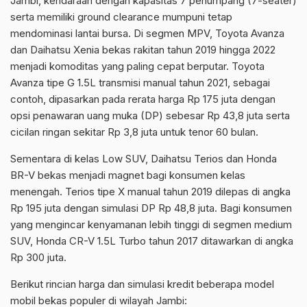
Jambi, kendaraan dengan kapasitas 7 penumpang (7-seater)
serta memiliki ground clearance mumpuni tetap
mendominasi lantai bursa. Di segmen MPV, Toyota Avanza
dan Daihatsu Xenia bekas rakitan tahun 2019 hingga 2022
menjadi komoditas yang paling cepat berputar. Toyota
Avanza tipe G 1.5L transmisi manual tahun 2021, sebagai
contoh, dipasarkan pada rerata harga Rp 175 juta dengan
opsi penawaran uang muka (DP) sebesar Rp 43,8 juta serta
cicilan ringan sekitar Rp 3,8 juta untuk tenor 60 bulan.
Sementara di kelas Low SUV, Daihatsu Terios dan Honda
BR-V bekas menjadi magnet bagi konsumen kelas
menengah. Terios tipe X manual tahun 2019 dilepas di angka
Rp 195 juta dengan simulasi DP Rp 48,8 juta. Bagi konsumen
yang mengincar kenyamanan lebih tinggi di segmen medium
SUV, Honda CR-V 1.5L Turbo tahun 2017 ditawarkan di angka
Rp 300 juta.
Berikut rincian harga dan simulasi kredit beberapa model
mobil bekas populer di wilayah Jambi: