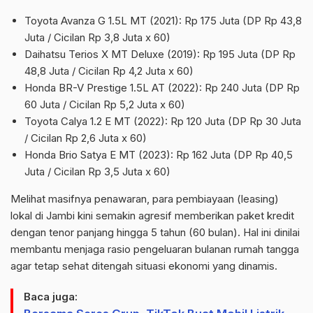
Toyota Avanza G 1.5L MT (2021): Rp 175 Juta (DP Rp 43,8
Juta / Cicilan Rp 3,8 Juta x 60)
Daihatsu Terios X MT Deluxe (2019): Rp 195 Juta (DP Rp
48,8 Juta / Cicilan Rp 4,2 Juta x 60)
Honda BR-V Prestige 1.5L AT (2022): Rp 240 Juta (DP Rp
60 Juta / Cicilan Rp 5,2 Juta x 60)
Toyota Calya 1.2 E MT (2022): Rp 120 Juta (DP Rp 30 Juta
/ Cicilan Rp 2,6 Juta x 60)
Honda Brio Satya E MT (2023): Rp 162 Juta (DP Rp 40,5
Juta / Cicilan Rp 3,5 Juta x 60)
Melihat masifnya penawaran, para pembiayaan (leasing)
lokal di Jambi kini semakin agresif memberikan paket kredit
dengan tenor panjang hingga 5 tahun (60 bulan). Hal ini dinilai
membantu menjaga rasio pengeluaran bulanan rumah tangga
agar tetap sehat ditengah situasi ekonomi yang dinamis.
Baca juga: