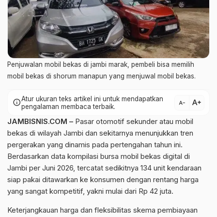
Penjuwalan mobil bekas di jambi marak, pembeli bisa memilih
mobil bekas di shorum manapun yang menjuwal mobil bekas.
Atur ukuran teks artikel ini untuk mendapatkan
text_increase
info
text_decrease
pengalaman membaca terbaik.
JAMBISNIS.COM –
Pasar otomotif sekunder atau mobil
bekas di wilayah Jambi dan sekitarnya menunjukkan tren
pergerakan yang dinamis pada pertengahan tahun ini.
Berdasarkan data kompilasi bursa mobil bekas digital di
Jambi per Juni 2026, tercatat sedikitnya 134 unit kendaraan
siap pakai ditawarkan ke konsumen dengan rentang harga
yang sangat kompetitif, yakni mulai dari Rp 42 juta.
Keterjangkauan harga dan fleksibilitas skema pembiayaan