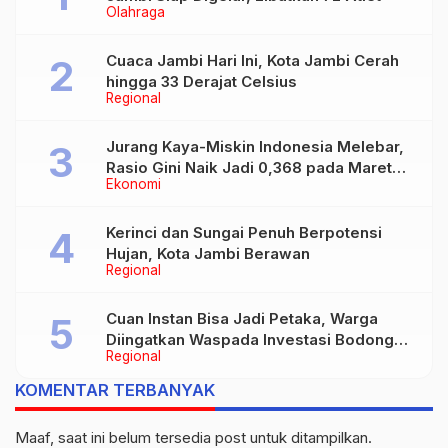
Olahraga
Cuaca Jambi Hari Ini, Kota Jambi Cerah
hingga 33 Derajat Celsius
Regional
Jurang Kaya-Miskin Indonesia Melebar,
Rasio Gini Naik Jadi 0,368 pada Maret
Ekonomi
2026
Kerinci dan Sungai Penuh Berpotensi
Hujan, Kota Jambi Berawan
Regional
Cuan Instan Bisa Jadi Petaka, Warga
Diingatkan Waspada Investasi Bodong
Regional
dan Judi Online
KOMENTAR TERBANYAK
Maaf, saat ini belum tersedia post untuk ditampilkan.