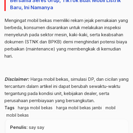
Bersama Seres Grup, TikTok Buat Mobil Listrik
Baru, Ini Namanya
Mengingat mobil bekas memiliki rekam jejak pemakaian yang
berbeda, konsumen disarankan untuk melakukan inspeksi
menyeluruh pada sektor mesin, kaki-kaki, serta keabsahan
dokumen (STNK dan BPKB) demi menghindari potensi biaya
perbaikan (maintenance) yang membengkak di kemudian
hari.
Disclaimer:
Harga mobil bekas, simulasi DP, dan cicilan yang
tercantum dalam artikel ini dapat berubah sewaktu-waktu
tergantung pada kondisi unit, kebijakan dealer, serta
perusahaan pembiayaan yang bersangkutan.
Tags
harga mobil bekas
harga mobil bekas jambi
mobil
mobil bekas
Penulis
: say say