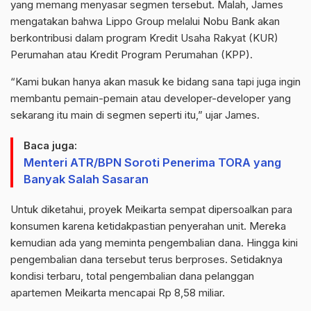
yang memang menyasar segmen tersebut. Malah, James
mengatakan bahwa Lippo Group melalui Nobu Bank akan
berkontribusi dalam program Kredit Usaha Rakyat (KUR)
Perumahan atau Kredit Program Perumahan (KPP).
“Kami bukan hanya akan masuk ke bidang sana tapi juga ingin
membantu pemain-pemain atau developer-developer yang
sekarang itu main di segmen seperti itu,” ujar James.
Baca juga:
Menteri ATR/BPN Soroti Penerima TORA yang
Banyak Salah Sasaran
Untuk diketahui, proyek Meikarta sempat dipersoalkan para
konsumen karena ketidakpastian penyerahan unit. Mereka
kemudian ada yang meminta pengembalian dana. Hingga kini
pengembalian dana tersebut terus berproses. Setidaknya
kondisi terbaru, total pengembalian dana pelanggan
apartemen Meikarta mencapai Rp 8,58 miliar.