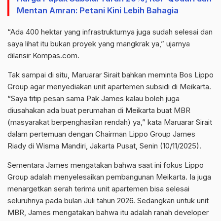
Mentan Amran: Petani Kini Lebih Bahagia
“Ada 400 hektar yang infrastrukturnya juga sudah selesai dan
saya lihat itu bukan proyek yang mangkrak ya,” ujarnya
dilansir Kompas.com.
Tak sampai di situ, Maruarar Sirait bahkan meminta Bos Lippo
Group agar menyediakan unit apartemen subsidi di Meikarta.
“Saya titip pesan sama Pak James kalau boleh juga
diusahakan ada buat perumahan di Meikarta buat MBR
(masyarakat berpenghasilan rendah) ya,” kata Maruarar Sirait
dalam pertemuan dengan Chairman Lippo Group James
Riady di Wisma Mandiri, Jakarta Pusat, Senin (10/11/2025).
Sementara James mengatakan bahwa saat ini fokus Lippo
Group adalah menyelesaikan pembangunan Meikarta. Ia juga
menargetkan serah terima unit apartemen bisa selesai
seluruhnya pada bulan Juli tahun 2026. Sedangkan untuk unit
MBR, James mengatakan bahwa itu adalah ranah developer