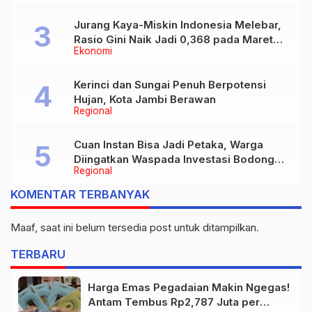
Jurang Kaya-Miskin Indonesia Melebar,
Rasio Gini Naik Jadi 0,368 pada Maret
Ekonomi
2026
Kerinci dan Sungai Penuh Berpotensi
Hujan, Kota Jambi Berawan
Regional
Cuan Instan Bisa Jadi Petaka, Warga
Diingatkan Waspada Investasi Bodong
Regional
dan Judi Online
KOMENTAR TERBANYAK
Maaf, saat ini belum tersedia post untuk ditampilkan.
TERBARU
Harga Emas Pegadaian Makin Ngegas!
Antam Tembus Rp2,787 Juta per