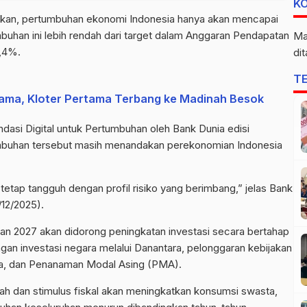
K
kan, pertumbuhan ekonomi Indonesia hanya akan mencapai
uhan ini lebih rendah dari target dalam Anggaran Pendapatan
Ma
,4%.
di
T
ama, Kloter Pertama Terbang ke Madinah Besok
dasi Digital untuk Pertumbuhan oleh Bank Dunia edisi
buhan tersebut masih menandakan perekonomian Indonesia
etap tangguh dengan profil risiko yang berimbang,” jelas Bank
/12/2025).
an 2027 akan didorong peningkatan investasi secara bertahap
an investasi negara melalui
Danantara
, pelonggaran kebijakan
ta, dan Penanaman Modal Asing (PMA).
endah dan stimulus fiskal akan meningkatkan konsumsi swasta,