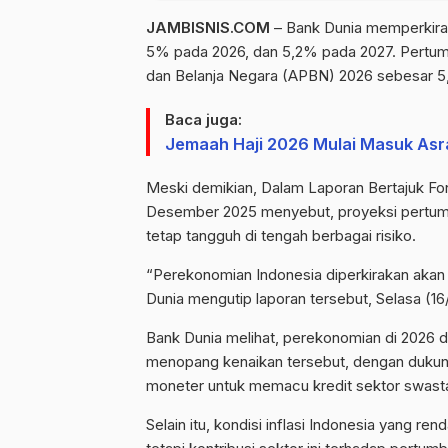
JAMBISNIS.COM
– Bank Dunia memperkira
5% pada 2026, dan 5,2% pada 2027. Pertumb
dan Belanja Negara (APBN) 2026 sebesar 5
Baca juga:
Jemaah Haji 2026 Mulai Masuk Asr
Meski demikian, Dalam Laporan Bertajuk Fon
Desember 2025 menyebut, proyeksi pertum
tetap tangguh di tengah berbagai risiko.
“Perekonomian Indonesia diperkirakan akan t
Dunia mengutip laporan tersebut, Selasa (16
Bank Dunia melihat, perekonomian di 2026 d
menopang kenaikan tersebut, dengan dukung
moneter untuk memacu kredit sektor swas
Selain itu, kondisi inflasi Indonesia yang r