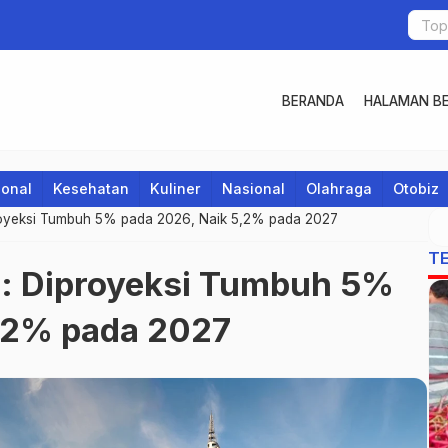
BERANDA
HALAMAN BE
ional
Kesehatan
Kuliner
Nasional
Olahraga
Otobiz
royeksi Tumbuh 5% pada 2026, Naik 5,2% pada 2027
T
a: Diproyeksi Tumbuh 5%
5,2% pada 2027