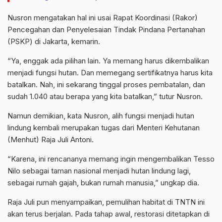
Nusron
mengatakan hal ini usai Rapat Koordinasi (Rakor)
Pencegahan dan Penyelesaian Tindak
Pindana
Pertanahan
(PSKP) di Jakarta, kemarin.
“Ya, enggak ada pilihan lain. Ya memang harus dikembalikan
menjadi fungsi hutan. Dan memegang sertifikatnya harus kita
batalkan. Nah, ini sekarang tinggal proses pembatalan, dan
sudah 1.040 atau berapa yang kita batalkan,” tutur
Nusron
.
Namun demikian, kata
Nusron
, alih fungsi menjadi hutan
lindung kembali merupakan tugas dari Menteri Kehutanan
(
Menhut
) Raja Juli Antoni.
“Karena, ini rencananya memang ingin mengembalikan Tesso
Nilo sebagai taman nasional menjadi hutan lindung lagi,
sebagai rumah gajah, bukan rumah manusia,” ungkap dia.
Raja Juli pun menyampaikan, pemulihan habitat di TNTN ini
akan terus berjalan. Pada tahap awal, restorasi ditetapkan di