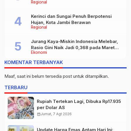
Regional
Kerinci dan Sungai Penuh Berpotensi
Hujan, Kota Jambi Berawan
Regional
Jurang Kaya-Miskin Indonesia Melebar,
Rasio Gini Naik Jadi 0,368 pada Maret
Ekonomi
2026
KOMENTAR TERBANYAK
Maaf, saat ini belum tersedia post untuk ditampilkan.
TERBARU
Rupiah Tertekan Lagi, Dibuka Rp17.935
per Dolar AS
calendar_month
Jumat, 7 Agt 2026
Update Harga Emas Antam Hari Ini: