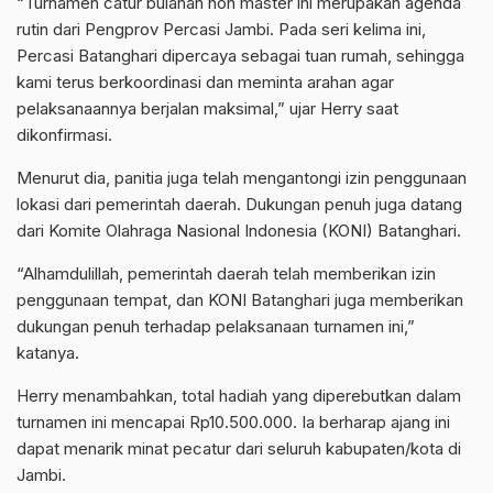
“Turnamen catur bulanan non master ini merupakan agenda
rutin dari Pengprov Percasi Jambi. Pada seri kelima ini,
Percasi Batanghari dipercaya sebagai tuan rumah, sehingga
kami terus berkoordinasi dan meminta arahan agar
pelaksanaannya berjalan maksimal,” ujar Herry saat
dikonfirmasi.
Menurut dia, panitia juga telah mengantongi izin penggunaan
lokasi dari pemerintah daerah. Dukungan penuh juga datang
dari Komite Olahraga Nasional Indonesia (KONI) Batanghari.
“Alhamdulillah, pemerintah daerah telah memberikan izin
penggunaan tempat, dan KONI Batanghari juga memberikan
dukungan penuh terhadap pelaksanaan turnamen ini,”
katanya.
Herry menambahkan, total hadiah yang diperebutkan dalam
turnamen ini mencapai Rp10.500.000. Ia berharap ajang ini
dapat menarik minat pecatur dari seluruh kabupaten/kota di
Jambi.