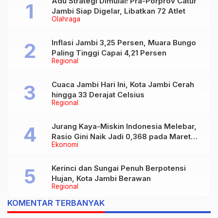
Adu Strategi Dimulai! Pra-Porprov Catur
Jambi Siap Digelar, Libatkan 72 Atlet
Olahraga
Inflasi Jambi 3,25 Persen, Muara Bungo
Paling Tinggi Capai 4,21 Persen
Regional
Cuaca Jambi Hari Ini, Kota Jambi Cerah
hingga 33 Derajat Celsius
Regional
Jurang Kaya-Miskin Indonesia Melebar,
Rasio Gini Naik Jadi 0,368 pada Maret
Ekonomi
2026
Kerinci dan Sungai Penuh Berpotensi
Hujan, Kota Jambi Berawan
Regional
KOMENTAR TERBANYAK