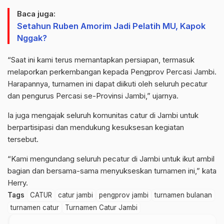
Baca juga:
Setahun Ruben Amorim Jadi Pelatih MU, Kapok
Nggak?
“Saat ini kami terus memantapkan persiapan, termasuk
melaporkan perkembangan kepada Pengprov Percasi Jambi.
Harapannya, turnamen ini dapat diikuti oleh seluruh pecatur
dan pengurus Percasi se-Provinsi Jambi,” ujarnya.
Ia juga mengajak seluruh komunitas catur di Jambi untuk
berpartisipasi dan mendukung kesuksesan kegiatan
tersebut.
“Kami mengundang seluruh pecatur di Jambi untuk ikut ambil
bagian dan bersama-sama menyukseskan turnamen ini,” kata
Herry.
Tags
CATUR
catur jambi
pengprov jambi
turnamen bulanan
turnamen catur
Turnamen Catur Jambi