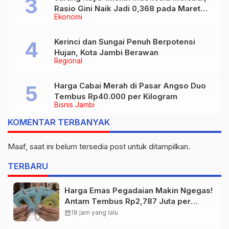
Rasio Gini Naik Jadi 0,368 pada Maret
Ekonomi
2026
Kerinci dan Sungai Penuh Berpotensi
Hujan, Kota Jambi Berawan
Regional
Harga Cabai Merah di Pasar Angso Duo
Tembus Rp40.000 per Kilogram
Bisnis Jambi
KOMENTAR TERBANYAK
Maaf, saat ini belum tersedia post untuk ditampilkan.
TERBARU
Harga Emas Pegadaian Makin Ngegas!
Antam Tembus Rp2,787 Juta per
Gram
calendar_month
18 jam yang lalu