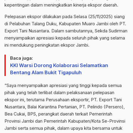
kepentingan dalam meningkatkan kinerja ekspor daerah.
Pelepasan ekspor dilakukan pada Selasa (25/11/2025) siang
di Pelabuhan Talang Duku, Kabupaten Muaro Jambi oleh PT.
Export
Tani Nusantara. Dalam sambutannya, Sekda Sudirman
menyampaikan apresiasi kepada seluruh pihak yang selama
ini mendukung peningkatan ekspor Jambi.
Baca juga:
KKI Warsi Dorong Kolaborasi Selamatkan
Bentang Alam Bukit Tigapuluh
“Saya menyampaikan apresiasi yang tinggi kepada semua
pihak yang telah terlibat dalam pelaksanaan pelepasan
ekspor ini, terutama Perusahaan eksportir, PT.
Export
Tani
Nusantara, Balai Karantina Pertanian, PT.
Pelindo
(Persero),
Bea Cukai, BPS, perangkat daerah terkait Pemerintah
Provinsi Jambi dan Pemerintah Kabupaten/Kota Se-Provinsi
Jambi serta semua pihak, dalam upaya kita bersama untuk