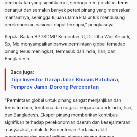
peningkatan yang signifikan ini, semoga tren positif ini terus
berlanjut dan semakin banyak petani pinang yang merasakan
manfaatnya, sehingga tujuan utama kita untuk mendukung
perekonomian nasional dapat tercapai,” pungkasnya.
Kepala Badan BPPSDMP
Kementan
RI, Dr. Idha Widi Arsanti,
Sp,
Mp
menyampaikan bahwa permintaan global terhadap
pinang terus meningkat, termasuk dari India, Iran, dan
Bangladesh.
Baca juga:
Tiga Investor Garap Jalan Khusus Batubara,
Pemprov Jambi Dorong Percepatan
“Permintaan global untuk pinang sangat menjanjikan dan
terus tumbuh, terutama dari negara-negara seperti India, Iran,
dan Bangladesh. Ekspor pinang memberikan kontribusi
signifikan terhadap perekonomian daerah dan kesejahteraan
masyarakat, untuk itu Kementerian Pertanian aktif
mendorong dan memfasilitasi ekspor pinang dengan