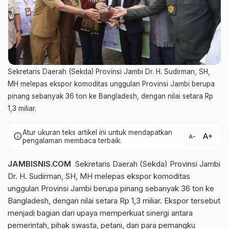
Sekretaris Daerah (Sekda) Provinsi Jambi Dr. H. Sudirman, SH,
MH melepas ekspor komoditas unggulan Provinsi Jambi berupa
pinang sebanyak 36 ton ke Bangladesh, dengan nilai setara Rp
1,3 miliar.
Atur ukuran teks artikel ini untuk mendapatkan
text_increase
info
text_decrease
pengalaman membaca terbaik.
JAMBISNIS.COM
Sekretaris Daerah (Sekda) Provinsi Jambi
Dr. H. Sudirman, SH, MH melepas ekspor komoditas
unggulan Provinsi Jambi berupa pinang sebanyak 36 ton ke
Bangladesh, dengan nilai setara Rp 1,3 miliar. Ekspor tersebut
menjadi bagian dari upaya memperkuat sinergi antara
pemerintah, pihak swasta, petani, dan para pemangku