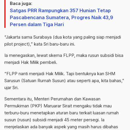
Baca juga:
Satgas PRR Rampungkan 357 Hunian Tetap
Pascabencana Sumatera, Progres Naik 43,9
Persen dalam Tiga Hari
“Jakarta sama Surabaya (dua kota yang paling siap menjadi
pilot project),” kata Sri baru-baru ini.
Ia menegaskan, lewat skema FLPP, maka rusun subsidi bisa
menjadi Hak Milik pembeli.
“FLPP nanti menjadi Hak Milik. Tapi bentuknya kan SHM
Sarusun (Satuan Rumah Susun) atau seperti apa, kita bahas,”
ujar Sri.
Sementara itu, Menteri Perumahan dan Kawasan
Permukiman (PKP) Maruarar Sirait mengaku tidak mau
terburu-buru menetapkan aturan baru terkait luasan rumah
susun (rusun) subsidi menjadi 45 meter persegi. Ia
menjelaskan ada banyak aspek yang masih harus dibahas