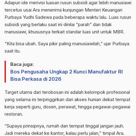
Adapun ide merivisi luasan rusun subsidi agar lebih manusiawi
tercetus usai Ara menerima kunjungan Menteri Keuangan
Purbaya Yudhi Sadewa pada beberapa waktu lalu. Luas rusun
subsidi yang berlaku saat ini dinilai “parah” dan tidak
manusiawi, khususnya terkait standar luas unit untuk MBR.
“Kita bisa ubah. Saya pikir paling manusiawilah,” ujar Purbaya
saat itu.
Baca juga:
Bos Pengusaha Ungkap 2 Kunci Manufaktur RI
Bisa Perkasa di 2026
Target utama dari terobosan ini adalah kelompok profesional
yang selama ini terpinggirkan dari akses hunian dekat tempat
kerja seperti guru, dosen, perawat, hingga pegawai-pegawai
restoran.
“Supaya prinsipnya, rumah dan tempat tinggal jangan jauh.
Jadi mereka dekat ke kantor, kalau perlu jalan,” timpal Ara.