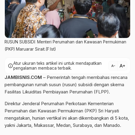
RUSUN SUBSIDI: Menteri Perumahan dan Kawasan Permukiman
(PKP) Maruarar Sirait.(F:Ist)
Atur ukuran teks artikel ini untuk mendapatkan
text_increase
info
text_decrease
pengalaman membaca terbaik.
JAMBISNIS.COM
– Pemerintah tengah membahas rencana
pembangunan rumah susun (rusun) subsidi dengan skema
Fasilitas Likuiditas Pembiayaan Perumahan (FLPP).
Direktur Jenderal Perumahan Perkotaan Kementerian
Perumahan dan Kawasan Permukiman (PKP) Sri Haryati
mengatakan, hunian vertikal ini akan dikembangkan di 5 kota,
yakni Jakarta, Makassar, Medan, Surabaya, dan Manado.