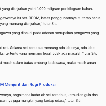
 yang dianjurkan yakni 1.000 miligram per kilogram bahan.
gawetnya itu ber-BPOM, batas penggunaannya itu tetap harus
 yang memang dianjurkan,” tutur Siti.
engawet yang dipakai pada adonan merupakan pengawet yang
i roti. Selama roti tersebut memang ada labelnya, ada label
i tertentu yang memang legal, tidak ada masalah,” ujar Siti.
si masih dalam batas ambang kadaluarsa, maka masih aman
 Menjerit dan Rugi Produksi
etnya, bagaimana kadar air roti tersebut, kemudian gula dan
annya juga mungkin yang kedap udara,” tutur Siti.