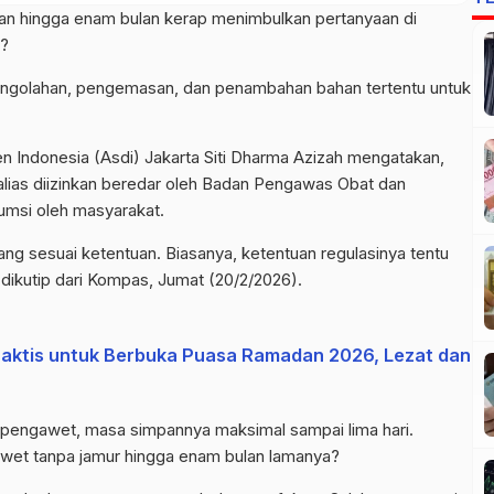
n hingga enam bulan kerap menimbulkan pertanyaan di
i?
pengolahan, pengemasan, dan penambahan bahan tertentu untuk
ien Indonesia (Asdi) Jakarta Siti Dharma Azizah mengatakan,
alias diizinkan beredar oleh Badan Pengawas Obat dan
msi oleh masyarakat.
g sesuai ketentuan. Biasanya, ketentuan regulasinya tentu
 dikutip dari Kompas, Jumat (20/2/2026).
raktis untuk Berbuka Puasa Ramadan 2026, Lezat dan
dar pengawet, masa simpannya maksimal sampai lima hari.
awet tanpa jamur hingga enam bulan lamanya?