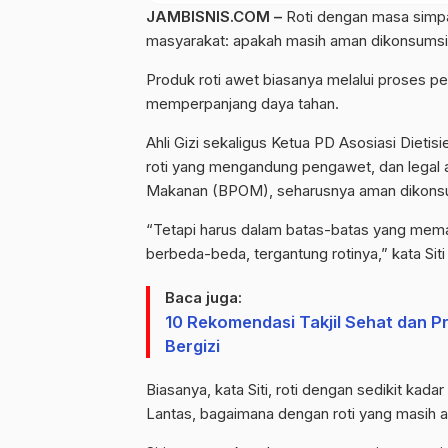
JAMBISNIS.COM –
Roti dengan masa simpa
masyarakat: apakah masih aman dikonsums
Produk roti awet biasanya melalui proses 
memperpanjang daya tahan.
Ahli Gizi sekaligus Ketua PD Asosiasi Dietis
roti yang mengandung pengawet, dan legal 
Makanan (BPOM), seharusnya aman dikonsu
“Tetapi harus dalam batas-batas yang meman
berbeda-beda, tergantung rotinya,” kata Siti
Baca juga:
10 Rekomendasi Takjil Sehat dan P
Bergizi
Biasanya, kata Siti, roti dengan sedikit ka
Lantas, bagaimana dengan roti yang masih 