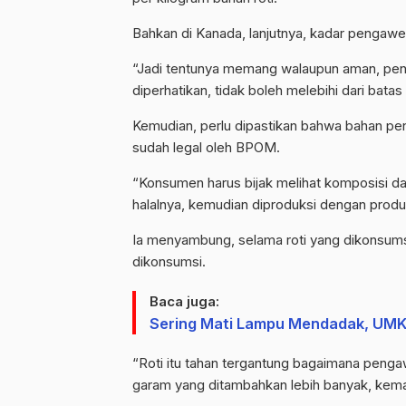
Bahkan di Kanada, lanjutnya, kadar pengawet
“Jadi tentunya memang walaupun aman, pen
diperhatikan, tidak boleh melebihi dari batas
Kemudian, perlu dipastikan bahwa bahan p
sudah legal oleh BPOM.
“Konsumen harus bijak melihat komposisi dar
halalnya, kemudian diproduksi dengan produks
Ia menyambung, selama roti yang dikonsum
dikonsumsi.
Baca juga:
Sering Mati Lampu Mendadak, UMKM
“Roti itu tahan tergantung bagaimana pengaw
garam yang ditambahkan lebih banyak, kemas