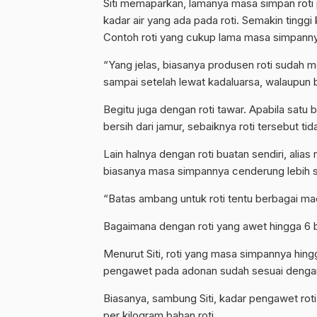
Siti memaparkan, lamanya masa simpan roti 
kadar air yang ada pada roti. Semakin tingg
Contoh roti yang cukup lama masa simpannya 
“Yang jelas, biasanya produsen roti sudah
sampai setelah lewat kadaluarsa, walaupun b
Begitu juga dengan roti tawar. Apabila satu 
bersih dari jamur, sebaiknya roti tersebut tid
Lain halnya dengan roti buatan sendiri, alias 
biasanya masa simpannya cenderung lebih sin
“Batas ambang untuk roti tentu berbagai maca
Bagaimana dengan roti yang awet hingga 6 
Menurut Siti, roti yang masa simpannya hin
pengawet pada adonan sudah sesuai dengan
Biasanya, sambung Siti, kadar pengawet rot
per kilogram bahan roti.