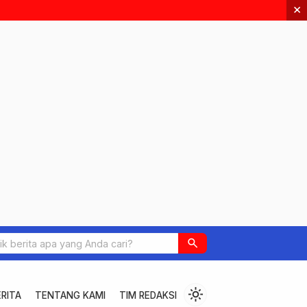
×
search
light_mode
RITA
TENTANG KAMI
TIM REDAKSI