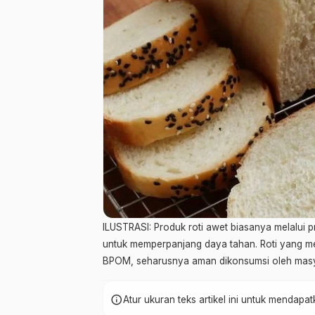
ILUSTRASI: Produk roti awet biasanya melalu
untuk memperpanjang daya tahan. Roti yang me
BPOM, seharusnya aman dikonsumsi oleh masyar
info
Atur ukuran teks artikel ini untuk mendap