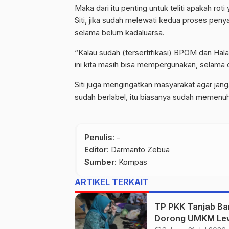
Maka dari itu penting untuk teliti apakah ro
Siti, jika sudah melewati kedua proses peny
selama belum kadaluarsa.
“Kalau sudah (tersertifikasi) BPOM dan Hal
ini kita masih bisa mempergunakan, selama di 
Siti juga mengingatkan masyarakat agar jang
sudah berlabel, itu biasanya sudah memenuhi
Penulis
: -
Editor
: Darmanto Zebua
Sumber
:
Kompas
ARTIKEL TERKAIT
TP PKK Tanjab Ba
Dorong UMKM Le