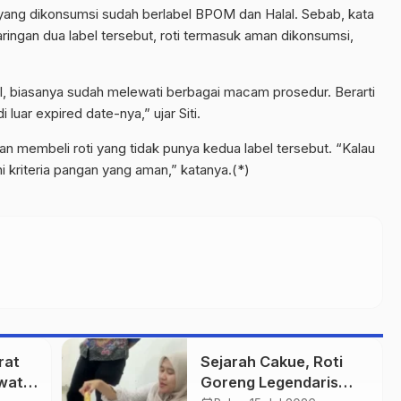
ti yang dikonsumsi sudah berlabel BPOM dan Halal. Sebab, kata
aringan dua label tersebut, roti termasuk aman dikonsumsi,
al, biasanya sudah melewati berbagai macam prosedur. Berarti
luar expired date-nya,” ujar Siti.
an membeli roti yang tidak punya kedua label tersebut. “Kalau
 kriteria pangan yang aman,” katanya.(*)
rat
Sejarah Cakue, Roti
wat
Goreng Legendaris