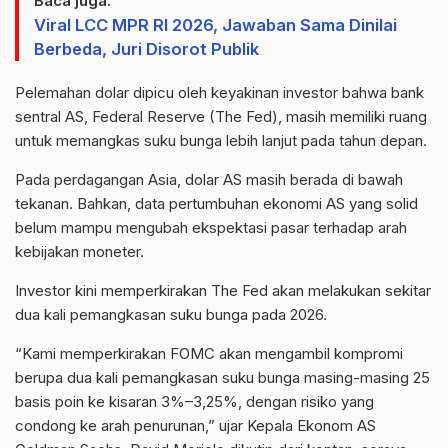
Baca juga:
Viral LCC MPR RI 2026, Jawaban Sama Dinilai
Berbeda, Juri Disorot Publik
Pelemahan dolar dipicu oleh keyakinan investor bahwa bank
sentral AS, Federal Reserve (The Fed), masih memiliki ruang
untuk memangkas suku bunga lebih lanjut pada tahun depan.
Pada perdagangan Asia, dolar AS masih berada di bawah
tekanan. Bahkan, data pertumbuhan ekonomi AS yang solid
belum mampu mengubah ekspektasi pasar terhadap arah
kebijakan moneter.
Investor kini memperkirakan The Fed akan melakukan sekitar
dua kali pemangkasan suku bunga pada 2026.
“Kami memperkirakan FOMC akan mengambil kompromi
berupa dua kali pemangkasan suku bunga masing-masing 25
basis poin ke kisaran 3%–3,25%, dengan risiko yang
condong ke arah penurunan,” ujar Kepala Ekonom AS