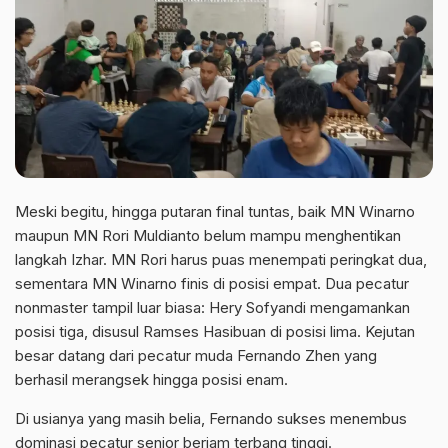
Meski begitu, hingga putaran final tuntas, baik MN Winarno
maupun MN Rori Muldianto belum mampu menghentikan
langkah Izhar. MN Rori harus puas menempati peringkat dua,
sementara MN Winarno finis di posisi empat. Dua pecatur
nonmaster tampil luar biasa: Hery Sofyandi mengamankan
posisi tiga, disusul Ramses Hasibuan di posisi lima. Kejutan
besar datang dari pecatur muda Fernando Zhen yang
berhasil merangsek hingga posisi enam.
Di usianya yang masih belia, Fernando sukses menembus
dominasi pecatur senior berjam terbang tinggi.