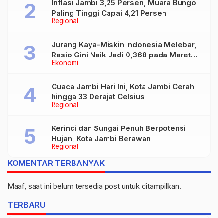
Inflasi Jambi 3,25 Persen, Muara Bungo
Paling Tinggi Capai 4,21 Persen
Regional
Jurang Kaya-Miskin Indonesia Melebar,
Rasio Gini Naik Jadi 0,368 pada Maret
Ekonomi
2026
Cuaca Jambi Hari Ini, Kota Jambi Cerah
hingga 33 Derajat Celsius
Regional
Kerinci dan Sungai Penuh Berpotensi
Hujan, Kota Jambi Berawan
Regional
KOMENTAR TERBANYAK
Maaf, saat ini belum tersedia post untuk ditampilkan.
TERBARU