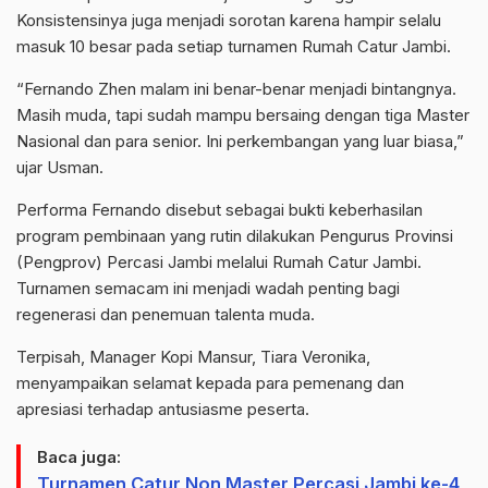
Konsistensinya juga menjadi sorotan karena hampir selalu
masuk 10 besar pada setiap turnamen Rumah Catur Jambi.
“Fernando Zhen malam ini benar-benar menjadi bintangnya.
Masih muda, tapi sudah mampu bersaing dengan tiga Master
Nasional dan para senior. Ini perkembangan yang luar biasa,”
ujar Usman.
Performa Fernando disebut sebagai bukti keberhasilan
program pembinaan yang rutin dilakukan Pengurus Provinsi
(Pengprov) Percasi Jambi melalui Rumah Catur Jambi.
Turnamen semacam ini menjadi wadah penting bagi
regenerasi dan penemuan talenta muda.
Terpisah, Manager Kopi Mansur, Tiara Veronika,
menyampaikan selamat kepada para pemenang dan
apresiasi terhadap antusiasme peserta.
Baca juga:
Turnamen Catur Non Master Percasi Jambi ke-4