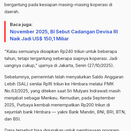
bergantung pada kesiapan masing-masing koperasi di
daerah.
Baca juga:
November 2025, BI Sebut Cadangan Devisa RI
Naik Jadi US$ 150,1 Miliar
“Kalau semuanya disiapkan Rp240 triliun untuk beberapa
tahun, tetapi tergantung seberapa siapnya koperasi. Jadi
uangnya cukup,” ujarnya di Jakarta, Senin (27/10/2025).
Sebelumnya, pemerintah telah menyalurkan Saldo Anggaran
Lebih (SAL) senilai Rp16 triliun ke Himbara melalui PMK
No.63/2025, yang diteken saat Sri Mulyani Indrawati masih
menjabat sebagai Menkeu. Kemudian, pada September
2025, Purbaya kembali menempatkan Rp200 triliun di
sejumlah bank Himbara — yakni Bank Mandiri, BNI, BRI, BTN,
dan BSI.
Dana tersebut bisa digunakan untuk pembiayaan program