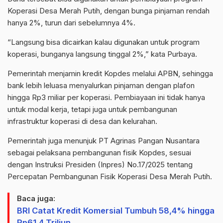
Koperasi Desa Merah Putih, dengan bunga pinjaman rendah
hanya 2%, turun dari sebelumnya 4%.
“Langsung bisa dicairkan kalau digunakan untuk program
koperasi, bunganya langsung tinggal 2%,” kata Purbaya.
Pemerintah menjamin kredit Kopdes melalui APBN, sehingga
bank lebih leluasa menyalurkan pinjaman dengan plafon
hingga Rp3 miliar per koperasi. Pembiayaan ini tidak hanya
untuk modal kerja, tetapi juga untuk pembangunan
infrastruktur koperasi di desa dan kelurahan.
Pemerintah juga menunjuk PT Agrinas Pangan Nusantara
sebagai pelaksana pembangunan fisik Kopdes, sesuai
dengan Instruksi Presiden (Inpres) No.17/2025 tentang
Percepatan Pembangunan Fisik Koperasi Desa Merah Putih.
Baca juga:
BRI Catat Kredit Komersial Tumbuh 58,4% hingga
Rp61,4 Triliun