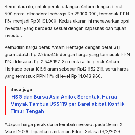
Sementara itu, untuk perak batangan Antam dengan berat
500 gram, dibanderol seharga Rp 28.100.000, termasuk PPN
11% menjadi Rp31.191.000. Kedua ukuran ini menawarkan opsi
investasi yang berbeda sesuai dengan kapasitas dan tujuan
investor.
Kemudian harga perak Antam Heritage dengan berat 31,1
gram adalah Rp 2.295.646 dengan harga yang termasuk PPN
11% di kisaran Rp 2.548.167. Sementara itu, perak Antam
Heritage berat 186,6 gram sebesar Rp12.652.216, serta harga
yang termasuk PPN 11% di level Rp 14.043.960.
Baca juga:
IHSG dan Bursa Asia Anjlok Serentak, Harga
Minyak Tembus US$119 per Barel akibat Konflik
Timur Tengah
Adapun harga perak dunia kembali merosot pada Senin, 2
Maret 2026. Dipantau dari laman Kitco, Selasa (3/3/2026)