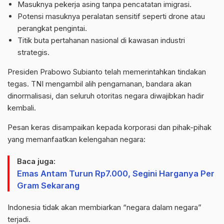
Masuknya pekerja asing tanpa pencatatan imigrasi.
Potensi masuknya peralatan sensitif seperti
drone
atau
perangkat pengintai.
Titik buta pertahanan nasional di kawasan industri
strategis.
Presiden Prabowo Subianto telah memerintahkan tindakan
tegas. TNI mengambil alih pengamanan, bandara akan
dinormalisasi, dan seluruh otoritas negara diwajibkan hadir
kembali.
Pesan keras disampaikan kepada korporasi dan pihak-pihak
yang memanfaatkan kelengahan negara:
Baca juga:
Emas Antam Turun Rp7.000, Segini Harganya Per
Gram Sekarang
Indonesia tidak akan membiarkan “negara dalam negara”
terjadi.