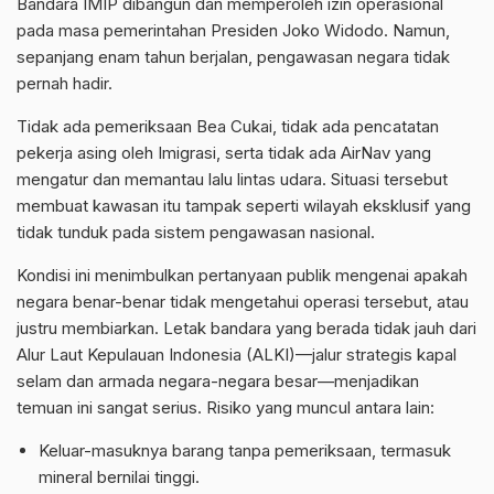
Bandara IMIP dibangun dan memperoleh izin operasional
pada masa pemerintahan Presiden Joko Widodo. Namun,
sepanjang enam tahun berjalan, pengawasan negara tidak
pernah hadir.
Tidak ada pemeriksaan Bea Cukai, tidak ada pencatatan
pekerja asing oleh Imigrasi, serta tidak ada
AirNav
yang
mengatur dan memantau lalu lintas udara. Situasi tersebut
membuat kawasan itu tampak seperti wilayah eksklusif yang
tidak tunduk pada sistem pengawasan nasional.
Kondisi ini menimbulkan pertanyaan publik mengenai apakah
negara benar-benar tidak mengetahui operasi tersebut, atau
justru membiarkan.
Letak bandara yang berada tidak jauh dari
Alur Laut Kepulauan Indonesia (ALKI)—jalur strategis kapal
selam dan armada negara-negara besar—menjadikan
temuan ini sangat serius. Risiko yang muncul antara lain:
Keluar-masuknya barang tanpa pemeriksaan, termasuk
mineral bernilai tinggi.