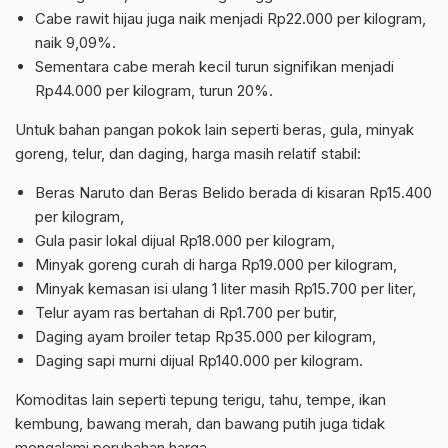
Cabe rawit hijau juga naik menjadi Rp22.000 per kilogram,
naik 9,09%.
Sementara cabe merah kecil turun signifikan menjadi
Rp44.000 per kilogram, turun 20%.
Untuk bahan pangan pokok lain seperti beras, gula, minyak
goreng, telur, dan daging, harga masih relatif stabil:
Beras Naruto dan Beras Belido berada di kisaran Rp15.400
per kilogram,
Gula pasir lokal dijual Rp18.000 per kilogram,
Minyak goreng curah di harga Rp19.000 per kilogram,
Minyak kemasan isi ulang 1 liter masih Rp15.700 per liter,
Telur ayam ras bertahan di Rp1.700 per butir,
Daging ayam broiler tetap Rp35.000 per kilogram,
Daging sapi murni dijual Rp140.000 per kilogram.
Komoditas lain seperti tepung terigu, tahu, tempe, ikan
kembung, bawang merah, dan bawang putih juga tidak
mengalami perubahan harga.