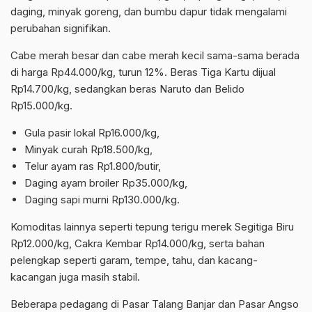
daging, minyak goreng, dan bumbu dapur tidak mengalami
perubahan signifikan.
Cabe merah besar dan cabe merah kecil sama-sama berada
di harga Rp44.000/kg, turun 12%. Beras Tiga Kartu dijual
Rp14.700/kg, sedangkan beras Naruto dan Belido
Rp15.000/kg.
Gula pasir lokal Rp16.000/kg,
Minyak curah Rp18.500/kg,
Telur ayam ras Rp1.800/butir,
Daging ayam broiler Rp35.000/kg,
Daging sapi murni Rp130.000/kg.
Komoditas lainnya seperti tepung terigu merek Segitiga Biru
Rp12.000/kg, Cakra Kembar Rp14.000/kg, serta bahan
pelengkap seperti garam, tempe, tahu, dan kacang-
kacangan juga masih stabil.
Beberapa pedagang di Pasar Talang Banjar dan Pasar Angso