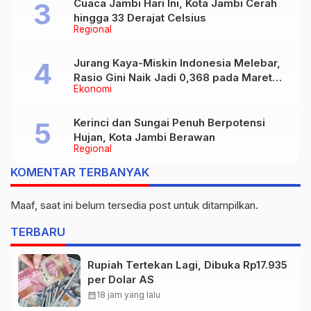
Cuaca Jambi Hari Ini, Kota Jambi Cerah
hingga 33 Derajat Celsius
Regional
Jurang Kaya-Miskin Indonesia Melebar,
Rasio Gini Naik Jadi 0,368 pada Maret
Ekonomi
2026
Kerinci dan Sungai Penuh Berpotensi
Hujan, Kota Jambi Berawan
Regional
KOMENTAR TERBANYAK
Maaf, saat ini belum tersedia post untuk ditampilkan.
TERBARU
Rupiah Tertekan Lagi, Dibuka Rp17.935
per Dolar AS
calendar_month
18 jam yang lalu