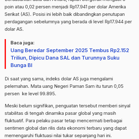
poin atau 0,02 persen menjadi Rp17.941 per dolar Amerika
Serikat (AS). Posisi ini lebih baik dibandingkan penutupan
perdagangan sebelumnya yang berada di level Rp17.944 per
dolar AS.
Baca juga:
Uang Beredar September 2025 Tembus Rp2.152
Triliun, Dipicu Dana SAL dan Turunnya Suku
Bunga BI
Di saat yang sama, indeks dolar AS juga mengalami
pelemahan. Mata uang Negeri Paman Sam itu turun 0,05
persen ke level 99.895.
Meski belum signifikan, penguatan tersebut memberi sinyal
stabilitas di tengah dinamika pasar global yang masih
fluktuatif. Para pelaku pasar tetap mencermati berbagai
sentimen global dan rilis data ekonomi terbaru yang dapat
memengaruhi fluktuasi nilai tukar sepanjang hari ini.