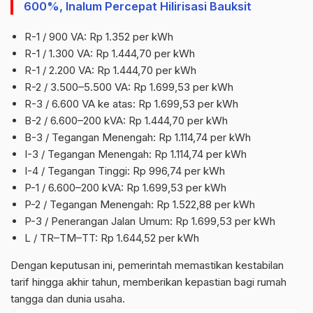
600%, Inalum Percepat Hilirisasi Bauksit
R-1 / 900 VA: Rp 1.352 per kWh
R-1 / 1.300 VA: Rp 1.444,70 per kWh
R-1 / 2.200 VA: Rp 1.444,70 per kWh
R-2 / 3.500–5.500 VA: Rp 1.699,53 per kWh
R-3 / 6.600 VA ke atas: Rp 1.699,53 per kWh
B-2 / 6.600–200 kVA: Rp 1.444,70 per kWh
B-3 / Tegangan Menengah: Rp 1.114,74 per kWh
I-3 / Tegangan Menengah: Rp 1.114,74 per kWh
I-4 / Tegangan Tinggi: Rp 996,74 per kWh
P-1 / 6.600–200 kVA: Rp 1.699,53 per kWh
P-2 / Tegangan Menengah: Rp 1.522,88 per kWh
P-3 / Penerangan Jalan Umum: Rp 1.699,53 per kWh
L / TR–TM–TT: Rp 1.644,52 per kWh
Dengan keputusan ini, pemerintah memastikan kestabilan
tarif hingga akhir tahun, memberikan kepastian bagi rumah
tangga dan dunia usaha.