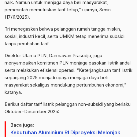
naik. Namun untuk menjaga daya beli masyarakat,
pemerintah memutuskan tarif tetap,” ujarnya, Senin
(17/11/2025).
Tri menegaskan bahwa pelanggan rumah tangga miskin,
sosial, industri kecil, serta UMKM tetap menerima subsidi
tanpa perubahan tarif.
Direktur Utama PLN, Darmawan Prasodjo, juga
menyampaikan komitmen PLN menjaga pasokan listrik andal
serta melakukan efisiensi operasi. “Keterjangkauan tarif listrik
sepanjang 2025 menjadi upaya menjaga daya beli
masyarakat sekaligus mendukung pertumbuhan ekonomi,”
katanya.
Berikut daftar tarif listrik pelanggan non-subsidi yang berlaku
Oktober–Desember 2025:
Baca juga:
Kebutuhan Aluminium RI Diproyeksi Melonjak