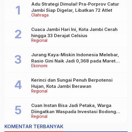
Adu Strategi Dimulai! Pra-Porprov Catur
Jambi Siap Digelar, Libatkan 72 Atlet
Olahraga
Cuaca Jambi Hari Ini, Kota Jambi Cerah
hingga 33 Derajat Celsius
Regional
Jurang Kaya-Miskin Indonesia Melebar,
Rasio Gini Naik Jadi 0,368 pada Maret
Ekonomi
2026
Kerinci dan Sungai Penuh Berpotensi
Hujan, Kota Jambi Berawan
Regional
Cuan Instan Bisa Jadi Petaka, Warga
Diingatkan Waspada Investasi Bodong
Regional
dan Judi Online
KOMENTAR TERBANYAK