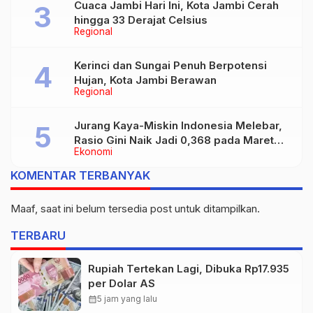
Cuaca Jambi Hari Ini, Kota Jambi Cerah
hingga 33 Derajat Celsius
Regional
Kerinci dan Sungai Penuh Berpotensi
Hujan, Kota Jambi Berawan
Regional
Jurang Kaya-Miskin Indonesia Melebar,
Rasio Gini Naik Jadi 0,368 pada Maret
Ekonomi
2026
KOMENTAR TERBANYAK
Maaf, saat ini belum tersedia post untuk ditampilkan.
TERBARU
Rupiah Tertekan Lagi, Dibuka Rp17.935
per Dolar AS
calendar_month
5 jam yang lalu