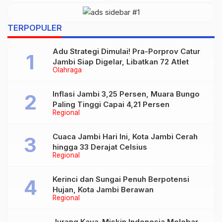
Berlangsung Sukses
Tegaskan Sertifikat
Tanah Sah
TERPOPULER
Adu Strategi Dimulai! Pra-Porprov Catur
Jambi Siap Digelar, Libatkan 72 Atlet
Olahraga
Inflasi Jambi 3,25 Persen, Muara Bungo
Paling Tinggi Capai 4,21 Persen
Regional
Cuaca Jambi Hari Ini, Kota Jambi Cerah
hingga 33 Derajat Celsius
Regional
Kerinci dan Sungai Penuh Berpotensi
Hujan, Kota Jambi Berawan
Regional
Jurang Kaya-Miskin Indonesia Melebar,