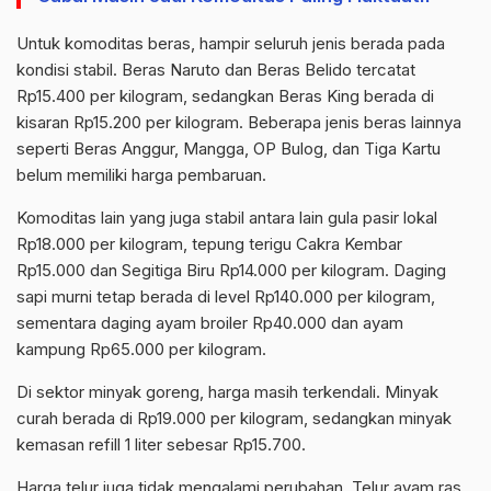
Untuk komoditas beras, hampir seluruh jenis berada pada
kondisi stabil. Beras Naruto dan Beras
Belido
tercatat
Rp15.400 per kilogram, sedangkan Beras King berada di
kisaran Rp15.200 per kilogram. Beberapa jenis beras lainnya
seperti Beras Anggur, Mangga, OP Bulog, dan Tiga Kartu
belum memiliki harga pembaruan.
Komoditas lain yang juga stabil antara lain gula pasir lokal
Rp18.000 per kilogram, tepung terigu Cakra Kembar
Rp15.000 dan Segitiga Biru Rp14.000 per kilogram. Daging
sapi murni tetap berada di level Rp140.000 per kilogram,
sementara daging ayam broiler Rp40.000 dan ayam
kampung Rp65.000 per kilogram.
Di sektor minyak goreng, harga masih terkendali. Minyak
curah berada di Rp19.000 per kilogram, sedangkan minyak
kemasan
refill
1 liter sebesar Rp15.700.
Harga telur juga tidak mengalami perubahan. Telur ayam ras