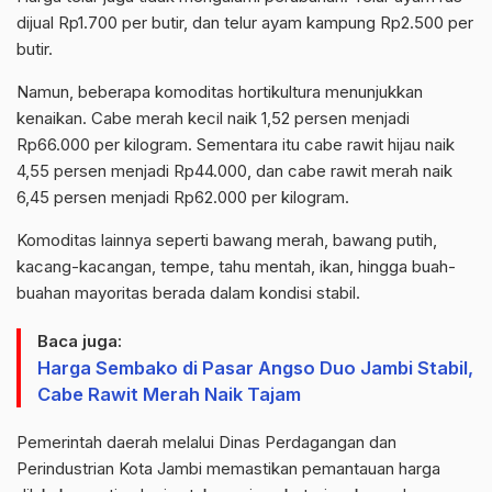
dijual Rp1.700 per butir, dan telur ayam kampung Rp2.500 per
butir.
Namun, beberapa komoditas hortikultura menunjukkan
kenaikan.
Cabe
merah kecil naik 1,52 persen menjadi
Rp66.000 per kilogram. Sementara itu
cabe
rawit hijau naik
4,55 persen menjadi Rp44.000, dan
cabe
rawit merah naik
6,45 persen menjadi Rp62.000 per kilogram.
Komoditas lainnya seperti bawang merah, bawang putih,
kacang-kacangan, tempe, tahu mentah, ikan, hingga buah-
buahan mayoritas berada dalam kondisi stabil.
Baca juga:
Harga Sembako di Pasar Angso Duo Jambi Stabil,
Cabe Rawit Merah Naik Tajam
Pemerintah daerah melalui Dinas Perdagangan dan
Perindustrian Kota Jambi memastikan pemantauan harga