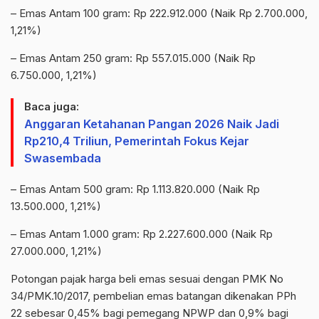
– Emas Antam 100 gram: Rp 222.912.000 (Naik Rp 2.700.000,
1,21%)
– Emas Antam 250 gram: Rp 557.015.000 (Naik Rp
6.750.000, 1,21%)
Baca juga:
Anggaran Ketahanan Pangan 2026 Naik Jadi
Rp210,4 Triliun, Pemerintah Fokus Kejar
Swasembada
– Emas Antam 500 gram: Rp 1.113.820.000 (Naik Rp
13.500.000, 1,21%)
– Emas Antam 1.000 gram: Rp 2.227.600.000 (Naik Rp
27.000.000, 1,21%)
Potongan pajak harga beli emas sesuai dengan PMK
No
34/PMK.10/2017, pembelian emas batangan dikenakan PPh
22 sebesar 0,45% bagi pemegang NPWP dan 0,9% bagi