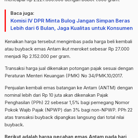
Baca juga:
Komisi IV DPR Minta Bulog Jangan Simpan Beras
Lebih dari 6 Bulan, Jaga Kualitas untuk Konsumen
Kenaikan harga tersebut mengimbas pada harga beli kembali
atau
buyback
emas Antam ikut meroket sebesar Rp 27.000
menjadi Rp 2.152.000 per gram.
Transaksi harga jual dikenakan potongan pajak sesuai dengan
Peraturan Menteri Keuangan (PMK)
No
34/PMK.10/2017.
Penjualan kembali emas batangan ke Antam (ANTM) dengan
nominal lebih dari Rp 10 juta akan dikenakan Pajak
Penghasilan (PPh) 22 sebesar 1,5% bagi pemegang Nomor
Pokok Wajib Pajak (NPWP) dan 3% bagi non-NPWP. PPh 22
atas transaksi
buyback
dipangkas langsung dari total nilai
buyback
.
Berikut adalah harga pecahan emas Antam pada hari