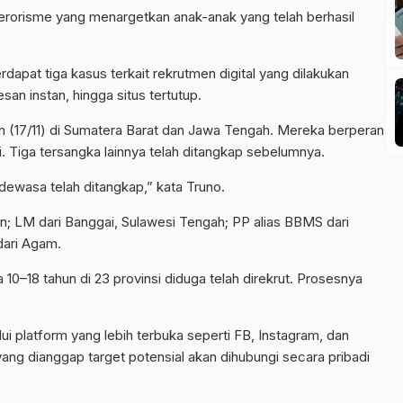
erorisme yang menargetkan anak-anak yang telah berhasil
dapat tiga kasus terkait rekrutmen digital yang dilakukan
esan instan, hingga situs tertutup.
n (17/11) di Sumatera Barat dan Jawa Tengah. Mereka berperan
. Tiga tersangka lainnya telah ditangkap sebelumnya.
 dewasa telah ditangkap,” kata Truno.
an; LM dari Banggai, Sulawesi Tengah; PP alias BBMS dari
dari Agam.
10–18 tahun di 23 provinsi diduga telah direkrut. Prosesnya
i platform yang lebih terbuka seperti FB, Instagram, dan
ng dianggap target potensial akan dihubungi secara pribadi