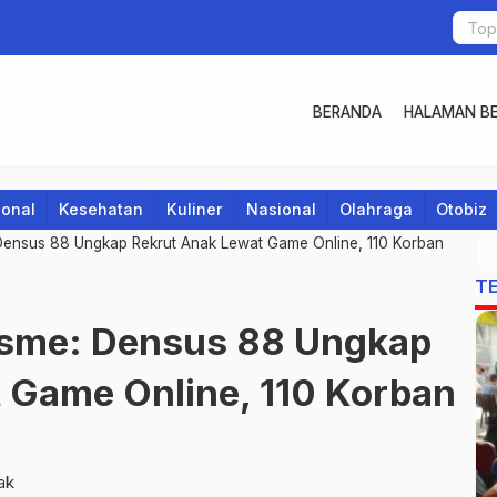
BERANDA
HALAMAN BE
ional
Kesehatan
Kuliner
Nasional
Olahraga
Otobiz
Densus 88 Ungkap Rekrut Anak Lewat Game Online, 110 Korban
T
isme: Densus 88 Ungkap
 Game Online, 110 Korban
ak