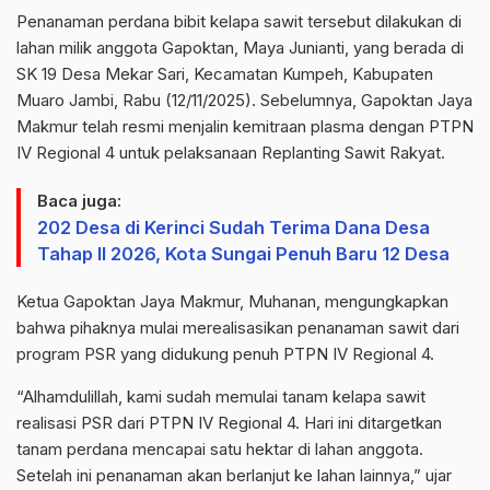
Penanaman perdana bibit kelapa sawit tersebut dilakukan di
lahan milik anggota Gapoktan, Maya Junianti, yang berada di
SK 19 Desa Mekar Sari, Kecamatan Kumpeh, Kabupaten
Muaro Jambi, Rabu (12/11/2025). Sebelumnya, Gapoktan Jaya
Makmur telah resmi menjalin kemitraan plasma dengan PTPN
IV Regional 4 untuk pelaksanaan Replanting Sawit Rakyat.
Baca juga:
202 Desa di Kerinci Sudah Terima Dana Desa
Tahap II 2026, Kota Sungai Penuh Baru 12 Desa
Ketua Gapoktan Jaya Makmur, Muhanan, mengungkapkan
bahwa pihaknya mulai merealisasikan penanaman sawit dari
program PSR yang didukung penuh PTPN IV Regional 4.
“Alhamdulillah, kami sudah memulai tanam kelapa sawit
realisasi PSR dari PTPN IV Regional 4. Hari ini ditargetkan
tanam perdana mencapai satu hektar di lahan anggota.
Setelah ini penanaman akan berlanjut ke lahan lainnya,” ujar