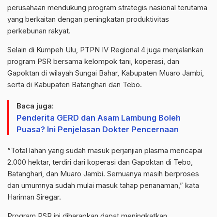
perusahaan mendukung program strategis nasional terutama
yang berkaitan dengan peningkatan produktivitas
perkebunan rakyat.
Selain di Kumpeh Ulu, PTPN IV Regional 4 juga menjalankan
program PSR bersama kelompok tani, koperasi, dan
Gapoktan di wilayah Sungai Bahar, Kabupaten Muaro Jambi,
serta di Kabupaten Batanghari dan Tebo.
Baca juga:
Penderita GERD dan Asam Lambung Boleh
Puasa? Ini Penjelasan Dokter Pencernaan
“Total lahan yang sudah masuk perjanjian plasma mencapai
2.000 hektar, terdiri dari koperasi dan Gapoktan di Tebo,
Batanghari, dan Muaro Jambi. Semuanya masih berproses
dan umumnya sudah mulai masuk tahap penanaman,” kata
Hariman Siregar.
Program PSR ini diharapkan dapat meningkatkan