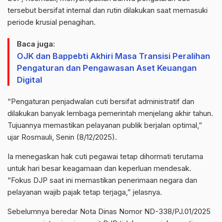
tersebut bersifat internal dan rutin dilakukan saat memasuki
periode krusial penagihan.
Baca juga:
OJK dan Bappebti Akhiri Masa Transisi Peralihan
Pengaturan dan Pengawasan Aset Keuangan
Digital
“Pengaturan penjadwalan cuti bersifat administratif dan
dilakukan banyak lembaga pemerintah menjelang akhir tahun.
Tujuannya memastikan pelayanan publik berjalan optimal,”
ujar Rosmauli, Senin (8/12/2025).
Ia menegaskan hak cuti pegawai tetap dihormati terutama
untuk hari besar keagamaan dan keperluan mendesak.
“Fokus DJP saat ini memastikan penerimaan negara dan
pelayanan wajib pajak tetap terjaga,” jelasnya.
Sebelumnya beredar Nota Dinas Nomor ND-338/PJ.01/2025